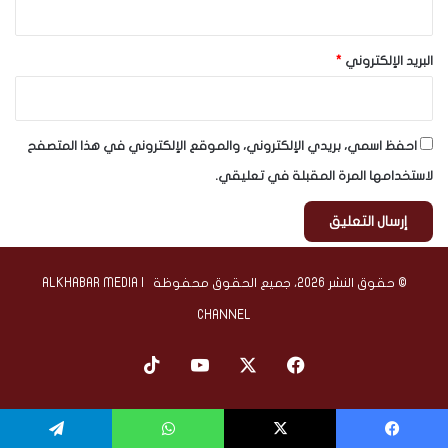
البريد الإلكتروني
*
احفظ اسمي، بريدي الإلكتروني، والموقع الإلكتروني في هذا المتصفح
لاستخدامها المرة المقبلة في تعليقي.
© حقوق النشر 2026، جميع الحقوق محفوظة | ALKHABAR MEDIA
CHANNEL
‫X
فيسبوك
‫YouTube
‫TikTok