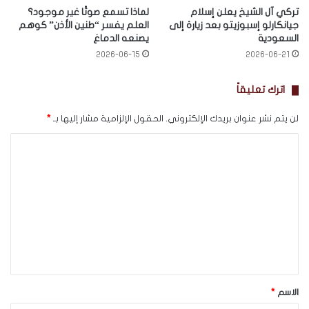
تركي آل الشيخ يعلن إسلام
لماذا تسمع صوتًا غير موجود؟
جيانكارلو إسبوزيتو بعد زيارة إلى
العلم يفسر “طنين الأذن” كوهم
السعودية
يصنعه الدماغ
2026-06-15
2026-06-21
اترك تعليقاً
لن يتم نشر عنوان بريدك الإلكتروني.
الحقول الإلزامية مشار إليها بـ
*
ا
ل
ت
ع
ل
ي
ق
*
الاسم
*