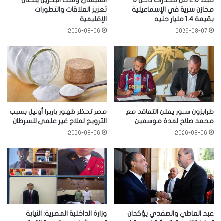
ضبط 2.5 طن مخدرات داخل 9
السيسي وملك البحرين يبحثان
مخازن سرية في الإسماعيلية
تعزيز العلاقات والتطورات
بقيمة 1.4 مليار جنيه
الإقليمية
2026-08-06
2026-08-07
طرابزون سبور يعلن التعاقد مع
مصر تحظر ظهور باربرا أونيل بسبب
محمد صلاح لمدة موسمين
الترويج لعلاج غير علمي للسرطان
2026-08-06
2026-08-06
عبد العاطي والصفدي يؤكدان
وزارة الداخلية المصرية: النيابة