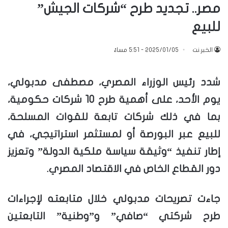
مصر.. تجديد طرح “شركات الجيش”
للبيع
الخبر.نت
2025/01/05 - 5:51 مساءً
شدد رئيس الوزراء المصري، مصطفى مدبولي،
يوم الأحد، على أهمية طرح 10 شركات حكومية،
بما في ذلك شركات تابعة للقوات المسلحة،
للبيع عبر البورصة أو لمستثمر استراتيجي، في
إطار تنفيذ “وثيقة سياسة ملكية الدولة” وتعزيز
دور القطاع الخاص في الاقتصاد المصري.
جاءت تصريحات مدبولي خلال متابعته لإجراءات
طرح شركتي “صافي” و”وطنية” التابعتين