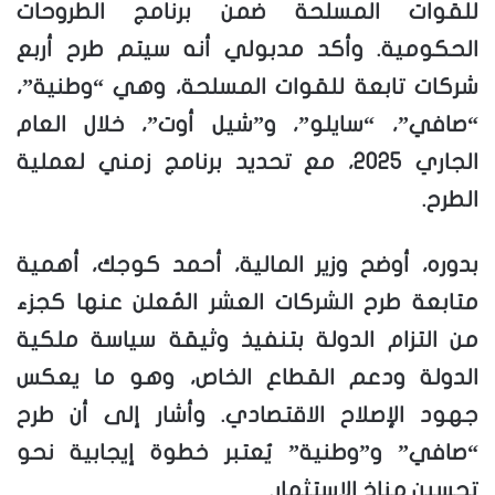
للقوات المسلحة ضمن برنامج الطروحات
الحكومية. وأكد مدبولي أنه سيتم طرح أربع
شركات تابعة للقوات المسلحة، وهي “وطنية”،
“صافي”، “سايلو”، و”شيل أوت”، خلال العام
الجاري 2025، مع تحديد برنامج زمني لعملية
الطرح.
بدوره، أوضح وزير المالية، أحمد كوجك، أهمية
متابعة طرح الشركات العشر المُعلن عنها كجزء
من التزام الدولة بتنفيذ وثيقة سياسة ملكية
الدولة ودعم القطاع الخاص، وهو ما يعكس
جهود الإصلاح الاقتصادي. وأشار إلى أن طرح
“صافي” و”وطنية” يُعتبر خطوة إيجابية نحو
تحسين مناخ الاستثمار.