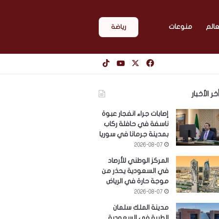
عالم
منوعات
رياضة
‫X
فيسبوك
‫YouTube
‫TikTok
خر الأخبار
إصابات جراء انفجار عبوة
ناسفة في حافلة ركاب
بمدينة جرمانا في سوريا
2026-08-07
المركز الوطني للأرصاد
في السعودية يحذر من
موجة حارة في الرياض
2026-08-07
مدينة الملك سلمان
الطبية في السعودية