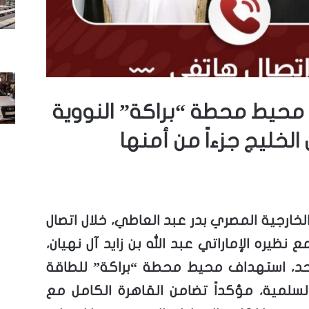
محيط محطة “براكة” النووية
 الخليج جزءاً من أمنها
 الخارجية المصري بدر عبد العاطي، خلال اتصال
نظيره الإماراتي عبد الله بن زايد آل نهيان،
أحد، استهداف محيط محطة “براكة” للطاقة
السلمية، مؤكداً تضامن القاهرة الكامل مع