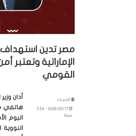
مصر تدين استهداف 
الإماراتية وتعتبر أمن
القومي
أدان وزير
الخبر.نت
هاتفي مع 
2026/05/17 - 5:54
مساءً
اليوم ال
النووية 