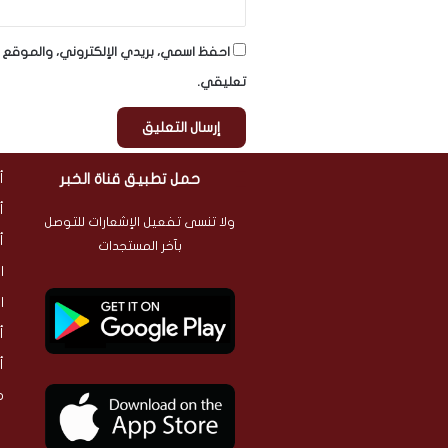
احفظ اسمي، بريدي الإلكتروني، والموقع ا
تعليقي.
حمل تطبيق قناة الخبر
أ
أ
ولا تنسى تفعيل الإشعارات للتوصل
أ
بآخر المستجدات
ا
ا
أ
أ
م