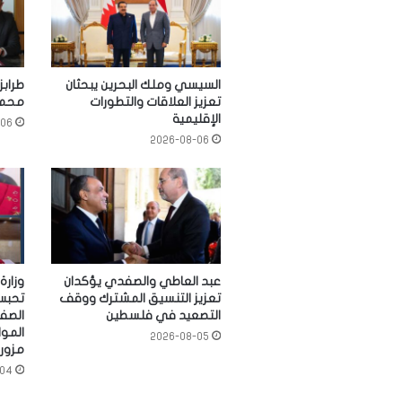
السيسي وملك البحرين يبحثان
طرابز
تعزيز العلاقات والتطورات
محمد
الإقليمية
-06
2026-08-06
عبد العاطي والصفدي يؤكدان
وزارة 
تعزيز التنسيق المشترك ووقف
تحبس
التصعيد في فلسطين
الصفة
المو
2026-08-05
مزور
-04