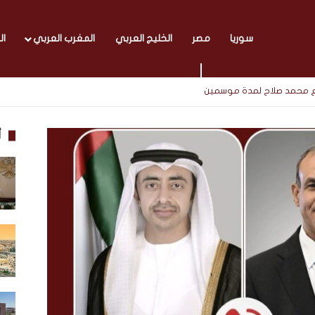
سوريا
مصر
الخليج العربي
المغرب العربي
ال
مع محمد صلاح لمدة موسمين
أ