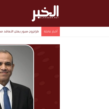
طرابزون سبور يعلن التعاقد 
أخبار عاجلة