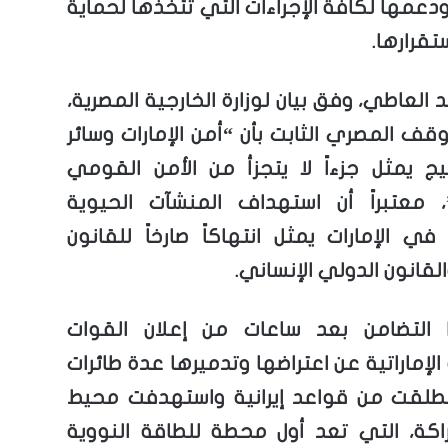
دعمها لكافة الإجراءات التي تتخذها لحماية
تقرارها.
العاطي، وفق بيان لوزارة الخارجية المصرية،
قف المصري الثابت بأن “أمن الإمارات وسائر
يج يمثل جزءاً لا يتجزأ من الأمن القومي
 معتبراً أن استهداف المنشآت الحيوية
في الإمارات يمثل انتهاكاً صارخاً للقانون
لقانون الدولي الإنساني.
 التضامن بعد ساعات من إعلان القوات
لإماراتية عن اعتراضها وتدميرها عدة طائرات
طلقت من قواعد إيرانية واستهدفت محيط
كة، التي تعد أول محطة للطاقة النووية