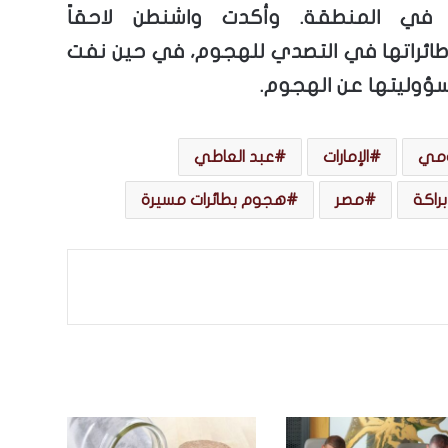
 في المنطقة. وأكدت واشنطن لاحقاً
ائراتها في التصدي للهجوم، في حين نفت
ؤوليتها عن الهجوم.
ومي
الإمارات
عبد العاطي
راكة
مصر
هجوم بطائرات مسيرة