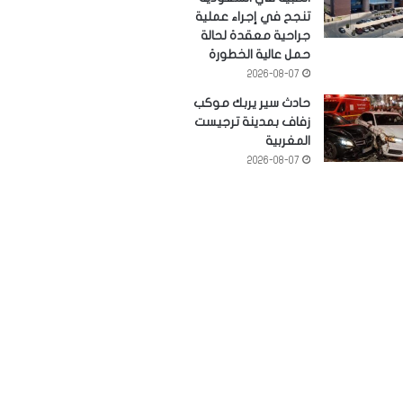
تنجح في إجراء عملية
جراحية معقدة لحالة
حمل عالية الخطورة
2026-08-07
حادث سير يربك موكب
زفاف بمدينة ترجيست
المغربية
2026-08-07