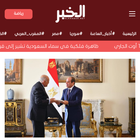
القائمة
رياضة
الرئيسية
#أخبار_الساعة
#سوريا
#مصر
#المغرب_العربي
#الخ
ظاهرة فلكية في سماء السعودية تشير إلى قرب انك