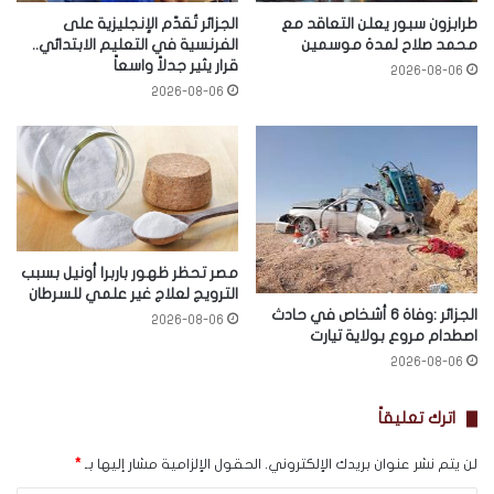
طرابزون سبور يعلن التعاقد مع
الجزائر تُقدّم الإنجليزية على
محمد صلاح لمدة موسمين
الفرنسية في التعليم الابتدائي..
قرار يثير جدلاً واسعاً
2026-08-06
2026-08-06
مصر تحظر ظهور باربرا أونيل بسبب
الترويج لعلاج غير علمي للسرطان
الجزائر :وفاة 6 أشخاص في حادث
2026-08-06
اصطدام مروع بولاية تيارت
2026-08-06
اترك تعليقاً
لن يتم نشر عنوان بريدك الإلكتروني.
الحقول الإلزامية مشار إليها بـ
*