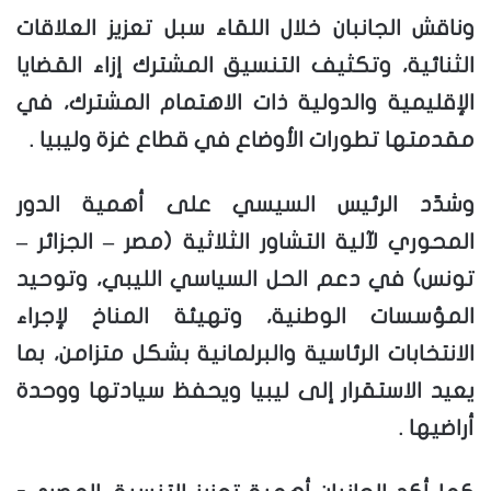
وناقش الجانبان خلال اللقاء سبل تعزيز العلاقات
الثنائية، وتكثيف التنسيق المشترك إزاء القضايا
الإقليمية والدولية ذات الاهتمام المشترك، في
مقدمتها تطورات الأوضاع في قطاع غزة وليبيا .
وشدّد الرئيس السيسي على أهمية الدور
المحوري لآلية التشاور الثلاثية (مصر – الجزائر –
تونس) في دعم الحل السياسي الليبي، وتوحيد
المؤسسات الوطنية، وتهيئة المناخ لإجراء
الانتخابات الرئاسية والبرلمانية بشكل متزامن، بما
يعيد الاستقرار إلى ليبيا ويحفظ سيادتها ووحدة
أراضيها .