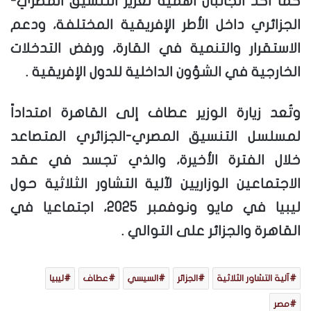
كما أكد الجانبان أهمية تعزيز التنسيق المصري-
الجزائري داخل الأطر الإفريقية المختلفة، ودعم
الاستقرار والتنمية في القارة، ورفض التدخلات
الخارجية في الشؤون الداخلية للدول الإفريقية .
وتُعد زيارة الوزير عطاف إلى القاهرة امتداداً
لمسلسل التنسيق المصري-الجزائري المتصاعد
خلال الفترة الأخيرة، والذي تجسد في عقد
الاجتماعين الوزاريين لآلية التشاور الثلاثية حول
ليبيا في مايو ونوفمبر 2025، اجتماعيا في
القاهرة والجزائر على التوالي .
آلية التشاور الثلاثية
الجزائر
السيسي
عطاف
ليبيا
مصر