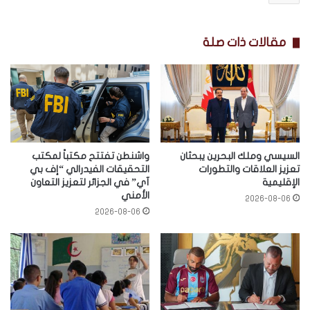
مقالات ذات صلة
واشنطن تفتتح مكتباً لمكتب
السيسي وملك البحرين يبحثان
التحقيقات الفيدرالي “إف بي
تعزيز العلاقات والتطورات
آي” في الجزائر لتعزيز التعاون
الإقليمية
الأمني
2026-08-06
2026-08-06