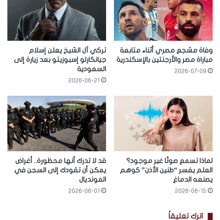
وفاة مشجع مصري أثناء متابعة
تركي آل الشيخ يعلن إسلام
مباراة مصر والأرجنتين بالإسكندرية
جيانكارلو إسبوزيتو بعد زيارة إلى
السعودية
2026-07-09
2026-06-21
لماذا تسمع صوتًا غير موجود؟
قد لا تدرك أنها محظورة.. أغراض
العلم يفسر “طنين الأذن” كوهم
يمكن أن تقودك إلى السجن في
يصنعه الدماغ
المونديال
2026-06-01
2026-06-15
اترك تعليقاً