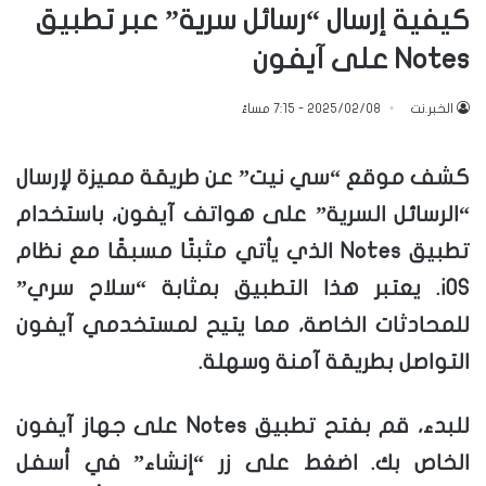
كيفية إرسال “رسائل سرية” عبر تطبيق
Notes على آيفون
الخبر.نت
2025/02/08 - 7:15 مساءً
كشف موقع “سي نيت” عن طريقة مميزة لإرسال
“الرسائل السرية” على هواتف آيفون، باستخدام
تطبيق Notes الذي يأتي مثبتًا مسبقًا مع نظام
iOS. يعتبر هذا التطبيق بمثابة “سلاح سري”
للمحادثات الخاصة، مما يتيح لمستخدمي آيفون
التواصل بطريقة آمنة وسهلة.
للبدء، قم بفتح تطبيق Notes على جهاز آيفون
الخاص بك. اضغط على زر “إنشاء” في أسفل