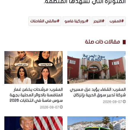
المتوترة التي تشهدها المنطقة.
المغرب
النيجر
بوركينا فاسو
سائقي الشاحنات
مقالات ذات صلة
المغرب: القضاء يؤيد عزل مسيري
المغرب: مرشحات يخضن غمار
شركة تدبير سوق الحرية بإنزكان
المنافسة بالدوائر المحلية بجهة
سوس ماسة في انتخابات 2026
2026-08-07
2026-08-07