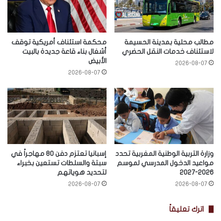
مطالب محلية بمدينة الحسيمة
محكمة استئناف أمريكية توقف
لاستئناف خدمات النقل الحضري
أشغال بناء قاعة جديدة بالبيت
الأبيض
2026-08-07
2026-08-07
وزارة التربية الوطنية المغربية تحدد
إسبانيا تعتزم دفن 80 مهاجراً في
مواعيد الدخول المدرسي لموسم
سبتة والسلطات تستعين بخبراء
2026-2027
لتحديد هوياتهم
2026-08-07
2026-08-07
اترك تعليقاً