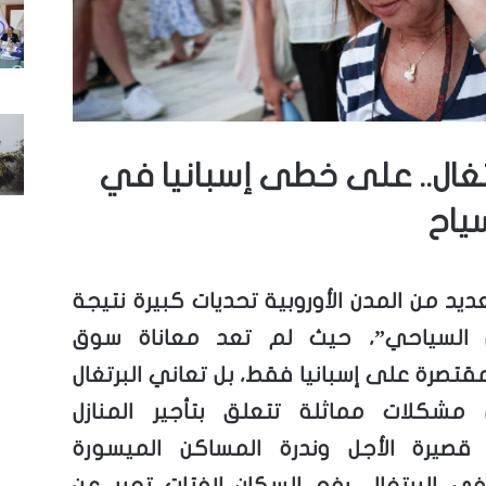
رتغال.. على خطى إسبانيا في
ياح
ديد من المدن الأوروبية تحديات كبيرة نتيجة
 السياحي”، حيث لم تعد معاناة سوق
قتصرة على إسبانيا فقط، بل تعاني البرتغال
 مشكلات مماثلة تتعلق بتأجير المنازل
 قصيرة الأجل وندرة المساكن الميسورة
في البرتغال، رفع السكان لافتات تعبر عن