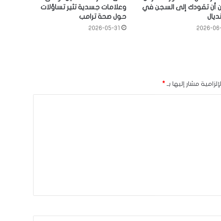
 أن تقودك إلى السجن في
وعلامات جسدية تثير تساؤلات
ديال
حول صحة ترامب
2026-05-31
2026-06
لزامية مشار إليها بـ
*