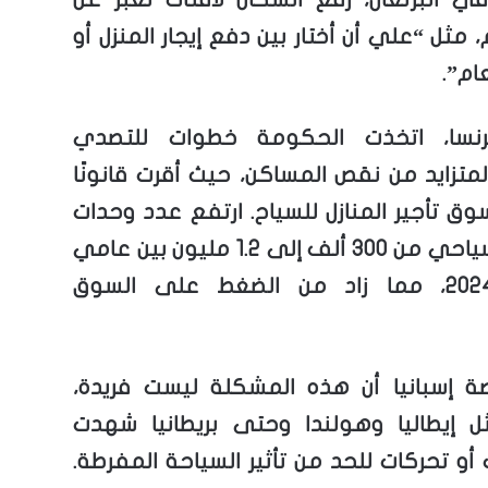
 مثل “علي أن أختار بين دفع إيجار المنزل أو
ام”.
سا، اتخذت الحكومة خطوات للتصدي
لمتزايد من نقص المساكن، حيث أقرت قانونًا
وق تأجير المنازل للسياح. ارتفع عدد وحدات
الإيجار السياحي من 300 ألف إلى 1.2 مليون بين عامي
2016 و2024، مما زاد من الضغط على السوق
ة إسبانيا أن هذه المشكلة ليست فريدة،
 إيطاليا وهولندا وحتى بريطانيا شهدت
أو تحركات للحد من تأثير السياحة المفرطة.