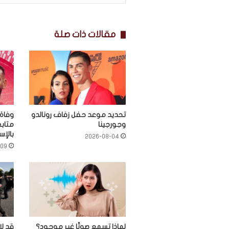
مقالات ذات صلة
تحديد موعد حفل زفاف رونالدو
وفاة
وجورجينا
متابع
بالإس
2026-08-04
-09
لماذا تسمع صوتًا غير موجود؟
قد لا