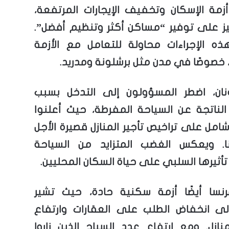
زمة الإسكان وتخفيف الإيجارات المرتفعة،
يز على توفير “مساكن أكثر وتنظيم أفضل”.
 الإجراءات محاولة للتعامل مع الأزمة
، خصوصًا في مدن مثل برشلونة ومدريد.
نان، اضطر المسؤولون إلى التدخل بسبب
لناتجة عن السياحة المفرطة، حيث أعلنوا
امل على تراخيص تأجير المنازل قصيرة الأجل
ا. ويعكس الغضب المتزايد من السياحة
أثيرها السلبي على حياة السكان المحليين.
نسا أيضًا أزمة سكنية حادة، حيث تشير
 إلى انخفاض الطلب على العقارات وارتفاع
منازل. ومع ارتفاع عدد السياح الذين زاروا