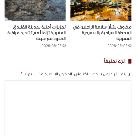
مخاوف بشأن سلامة الراجلين في
تعزيزات أمنية بمدينة الفنيدق
المحطة السياحية بالسعيدية
المغربية تزامناً مع تشديد مراقبة
المغربية
الحدود مع سبتة
2026-08-08
2026-08-08
اترك تعليقاً
لن يتم نشر عنوان بريدك الإلكتروني.
الحقول الإلزامية مشار إليها بـ
*
ا
ل
ت
ع
ل
ي