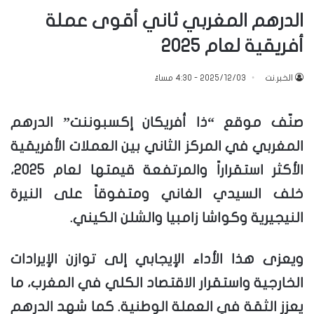
الدرهم المغربي ثاني أقوى عملة
أفريقية لعام 2025
الخبر.نت
2025/12/03 - 4:30 مساءً
صنّف موقع “ذا أفريكان إكسبوننت” الدرهم
المغربي في المركز الثاني بين العملات الأفريقية
الأكثر استقراراً والمرتفعة قيمتها لعام 2025،
خلف السيدي الغاني ومتفوقاً على النيرة
النيجيرية وكواشا زامبيا والشلن الكيني.
ويعزى هذا الأداء الإيجابي إلى توازن الإيرادات
الخارجية واستقرار الاقتصاد الكلي في المغرب، ما
يعزز الثقة في العملة الوطنية. كما شهد الدرهم