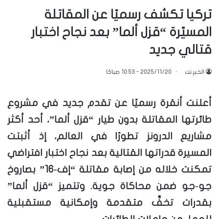
تركيا تكشف رسميًا عن المقاتلة
المسيّرة “قزل ألما” بعد نجاح اختبار
قتالي جديد
الخبر.نت
2025/11/20 - 10:53 صباحًا
أعلنت أنقرة رسميًا عن تقدم جديد في مشروع
طائرتها المقاتلة بدون طيار “قزل ألما”، أحد أكثر
مشاريع الدرونز تطورًا في العالم، إذ أثبتت
المسيرة قدراتها القتالية بعد نجاح اختبار افتراضي
تمكنت خلاله من إصابة مقاتلة “إف‑16” بصاروخ
جو‑جو ضمن محاكاة جوية. وتتميز “قزل ألما”
بقدرات تخفٍّ متقدمة وإمكانية مستقبلية