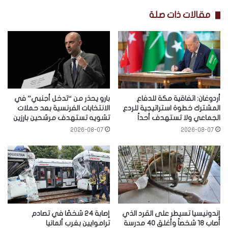
مقالات ذات صلة
أردوغان: اتفاقية مكة للدفاع
بارو يحذر من “تدخل أجنبي” في
المشترك خطوة استراتيجية للردع
الانتخابات الفرنسية بعد حملات
الجماعي ولا تستهدف أحداً
تشويه تستهدف مرشحين بارزين
2026-08-07
2026-08-07
إندونيسيا تسيطر على القرد الذي
إصابة 24 شخصًا في تصادم
أصاب 18 شخصاً وأغلق 40 مدرسة
تراموايين بغرب ألمانيا