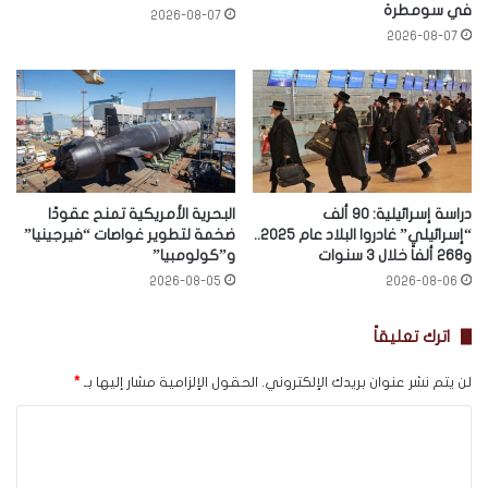
في سومطرة
2026-08-07
2026-08-07
دراسة إسرائيلية: 90 ألف
البحرية الأمريكية تمنح عقودًا
“إسرائيلي” غادروا البلاد عام 2025..
ضخمة لتطوير غواصات “فيرجينيا”
و268 ألفاً خلال 3 سنوات
و”كولومبيا”
2026-08-05
2026-08-06
اترك تعليقاً
لن يتم نشر عنوان بريدك الإلكتروني.
الحقول الإلزامية مشار إليها بـ
*
ا
ل
ت