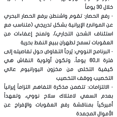
خلال 30 يوماً
· رفع الحصار: تقوم واشنطن برفع الحصار البحري
عن الموانئ الإيرانية بشكل تدريجي (متناسب مع
استئناف الشحن التجاري)، وتمنح إعفاءات من
العقوبات تسمح لطهران ببيع النفط بحرية
· البرنامج النووي: يُرجأ التفاوض حول تفاصيله إلى
فترة الـ60 يوماً، وتكون أولوية النقاش هي
كيفية التخلص من مخزون اليورانيوم عالي
التخصيب ووقف التخصيب
· الالتزامات: تتضمن مذكرة التفاهم التزاماً إيرانياً
بعدم السعي لامتلاك سلاح نووي، وتعهداً
أميركياً بمناقشة رفع العقوبات والإفراج عن
الأموال المجمدة