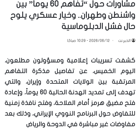
مشاورات حول “تفاهم 60 يوماً” بين
واشنطن وطهران.. وخيار عسكري يلوح
حال فشل الدبلوماسية
الخبر.نت
2026/06/12 - 10:29 صباحًا
كشفت تسريبات إعلامية ومسؤولون مطلعون،
اليوم الخميس، عن تفاصيل مذكرة التفاهم
المرتقبة بين الولايات المتحدة وإيران، والتي
تهدف إلى تمديد الهدنة الحالية 60 يوماً، وإعادة
فتح مضيق هرمز أمام الملاحة، وفتح نافذة زمنية
للتفاوض حول البرنامج النووي الإيراني، وذلك بعد
مفاوضات غير مباشرة في الدوحة والرياض