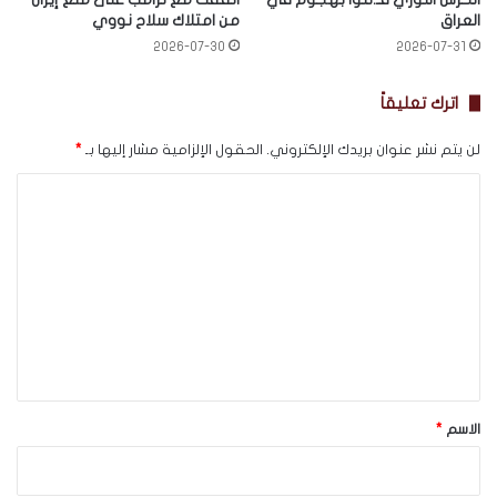
العراق
من امتلاك سلاح نووي
2026-07-30
2026-07-31
اترك تعليقاً
لن يتم نشر عنوان بريدك الإلكتروني.
الحقول الإلزامية مشار إليها بـ
*
ا
ل
ت
ع
ل
ي
ق
*
الاسم
*