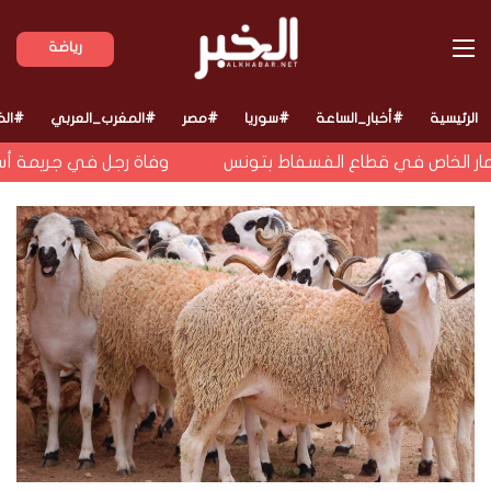
القائمة
رياضة
الرئيسية
#أخبار_الساعة
#سوريا
#مصر
#المغرب_العربي
#الخ
مار الخاص في قطاع الفسفاط بتونس
وفاة رجل في جريمة أسرية