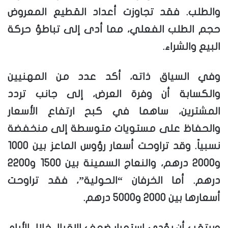
والطلب. فقد تجاوزت أعداد القطيع المعروض
حجم الطلب الفعلي، مما أدى إلى تباطؤ حركة
البيع والشراء.
وفي السياق ذاته، أكد عدد من المهنيين
والكسابة أن وفرة العرض، إلى جانب تردد
المشترين، ساهما في كبح ارتفاع الأسعار
والحفاظ على مستويات متوسطة إلى منخفضة
نسبياً. وقد تراوحت أسعار رؤوس الماعز بين 1000
و2000 درهم، والنعاج السمينة بين 1500 و2200
درهم. أما الخرفان “الحولية”، فقد تراوحت
أسعارها بين 2000 و5000 درهم.
ويرتقب أن يؤدي استمرار ضعف الإقبال خلال الأيام