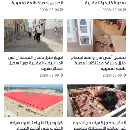
بمدينة خنيفرة المغربية
الحرارين بمدينة طنجة المغربية
2026-08-08
2026-08-08
تحقيق أمني في واقعة اقتحام
انهيار منزل بالحي المحمدي في
منزل وسرقة ممتلكات بمدينة
الدار البيضاء المغربية دون تسجيل
طنجة المغربية
خسائر بشرية
2026-08-08
2026-08-08
المغرب: حجز كميات من اللحوم
كولومبيا تعلن اعترافها بسيادة
غير الصالحة للاستهلاك بموسم
المغرب على أقاليم الصحراء