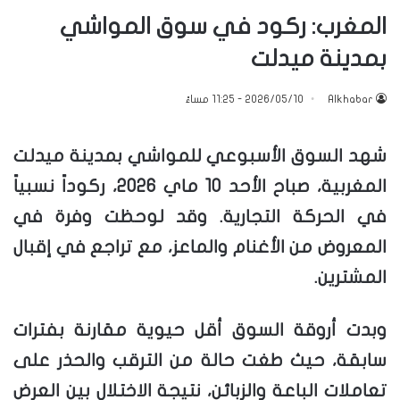
المغرب: ركود في سوق المواشي
بمدينة ميدلت
Alkhabar
2026/05/10 - 11:25 مساءً
شهد السوق الأسبوعي للمواشي بمدينة ميدلت
المغربية، صباح الأحد 10 ماي 2026، ركوداً نسبياً
في الحركة التجارية. وقد لوحظت وفرة في
المعروض من الأغنام والماعز، مع تراجع في إقبال
المشترين.
وبدت أروقة السوق أقل حيوية مقارنة بفترات
سابقة، حيث طغت حالة من الترقب والحذر على
تعاملات الباعة والزبائن، نتيجة الاختلال بين العرض