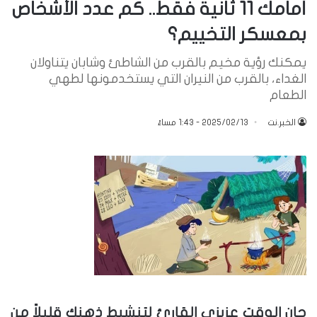
أمامك 11 ثانية فقط.. كم عدد الأشخاص
بمعسكر التخييم؟
يمكنك رؤية مخيم بالقرب من الشاطئ وشابان يتناولان
الغداء، بالقرب من النيران التي يستخدمونها لطهي
الطعام
الخبر.نت
2025/02/13 - 1:43 مساءً
حان الوقت عزيزي القارئ لتنشيط ذهنك قليلاً من