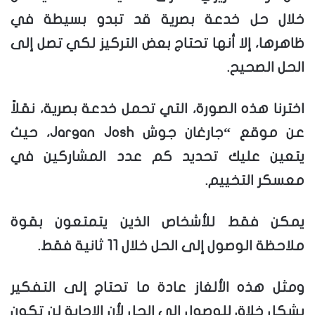
خلال حل خدعة بصرية قد تبدو بسيطة في
ظاهرها، إلا أنها تحتاج بعض التركيز لكي تصل إلى
الحل الصحيح.
اخترنا هذه الصورة، التي تحمل خدعة بصرية، نقلاً
عن موقع “جارغان جوش Jargan Josh، حيث
يتعين عليك تحديد كم عدد المشاركين في
معسكر التخييم.
يمكن فقط للأشخاص الذين يتمتعون بقوة
ملاحظة الوصول إلى الحل خلال 11 ثانية فقط.
ومثل هذه الألغاز عادة ما تحتاج إلى التفكير
بشكل خلاق للوصول إلى الحل لأن الإجابة لن تكون