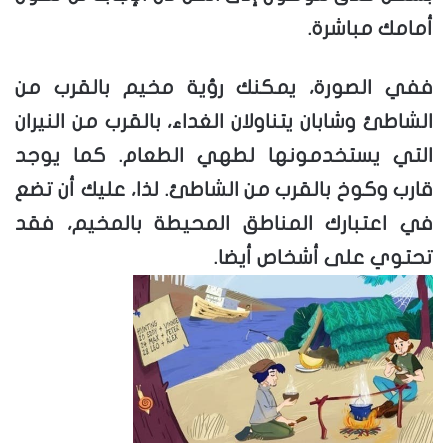
أمامك مباشرة.
ففي الصورة، يمكنك رؤية مخيم بالقرب من
الشاطئ وشابان يتناولان الغداء، بالقرب من النيران
التي يستخدمونها لطهي الطعام. كما يوجد
قارب وكوخ بالقرب من الشاطئ. لذا، عليك أن تضع
في اعتبارك المناطق المحيطة بالمخيم، فقد
تحتوي على أشخاص أيضا.