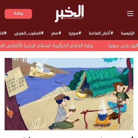
القائمة
رياضة
الرئيسية
#أخبار_الساعة
#سوريا
#مصر
#المغرب_العربي
#الخ
 في سوريا
وزارة الدفاع الجزائرية: استلام الرعية الألماني ا