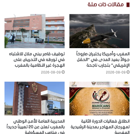
مقالات ذات صلة
المغرب وأمريكا يختبران صاروخاً
توقيف قاصر ببني ملال للاشتباه
جوالاً بعيد المدى في “الحقل
في تورطه في التحريض على
الإفريقي” بتجارب ناجحة
الهجرة غير النظامية بالمغرب
2026-08-09
2026-08-09
انطلاق فعاليات الدورة الثانية
المديرية العامة للأمن الوطني
لمهرجان المهاجر بمدينة الرشيدية
بالمغرب تعلن عن 20 تعييناً جديداً
المغربية
في مناصب المسؤولية