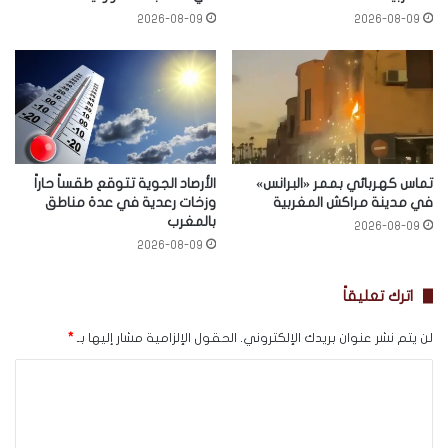
2026-08-09
2026-08-09
تماس كهربائي بممر «البرانس»
الأرصاد الجوية تتوقع طقساً حاراً
في مدينة مراكش المغربية
وزخات رعدية في عدة مناطق
بالمغرب
2026-08-09
2026-08-09
اترك تعليقاً
لن يتم نشر عنوان بريدك الإلكتروني.
الحقول الإلزامية مشار إليها بـ
*
ا
ل
ت