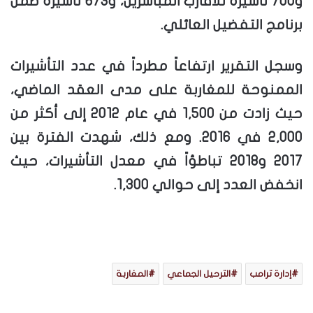
و700 تأشيرة للأقارب المباشرين، و673 تأشيرة ضمن
برنامج التفضيل العائلي.
وسجل التقرير ارتفاعاً مطرداً في عدد التأشيرات
الممنوحة للمغاربة على مدى العقد الماضي،
حيث زادت من 1,500 في عام 2012 إلى أكثر من
2,000 في 2016. ومع ذلك، شهدت الفترة بين
2017 و2018 تباطؤاً في معدل التأشيرات، حيث
انخفض العدد إلى حوالي 1,300.
إدارة ترامب
الترحيل الجماعي
المغاربة