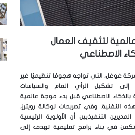
المية لتثقيف العمال
اء الاصطناعي
ة غوغل، التي تواجه هجومًا تنظيميًا غير
إلى تشكيل الرأي العام والسياسات
 بالذكاء الاصطناعي قبل بدء موجة عالمية
ذه التقنية. وفي تصريحات لوكالة رويترز،
المديرين التنفيذيين أن الأولوية الرئيسية
تكمن في بناء برامج تعليمية تهدف إلى