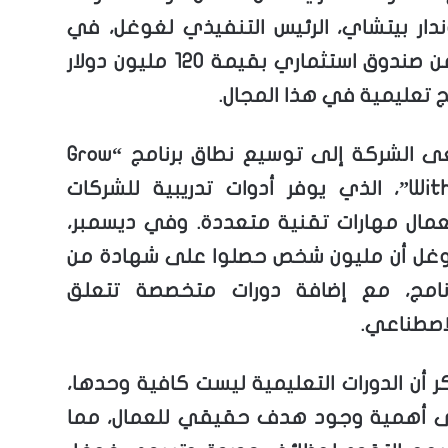
دار بيتشاي، الرئيس التنفيذي لغوغل، في
سبتمبر عن صندوق استثماري بقيمة 120 مليون دولار
مج تعليمية في هذا المجال.
كما تسعى الشركة إلى توسيع نطاق برنامج “Grow
With Google”، الذي يوفر أدوات تدريبية للشركات
عمال مهارات تقنية متعددة. وفي ديسمبر،
وغل أن مليون شخص حصلوا على شهادة من
رنامج، مع إضافة دورات متخصصة تتعلق
لاصطناعي.
ر أن الدورات التعليمية ليست كافية وحدها،
لى أهمية وجود هدف حقيقي للعمال، مما