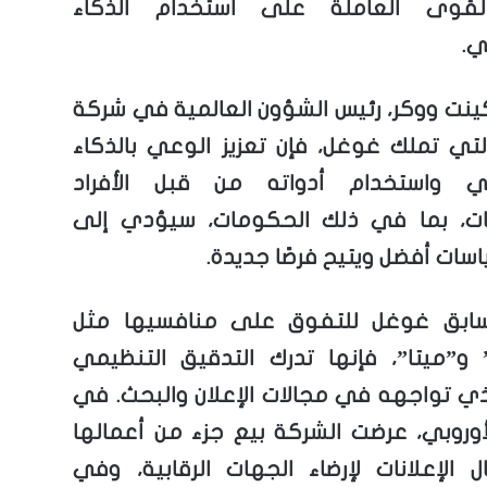
لقوى العاملة على استخدام الذكاء
ي.
كينت ووكر، رئيس الشؤون العالمية في شركة
التي تملك غوغل، فإن تعزيز الوعي بالذكاء
عي واستخدام أدواته من قبل الأفراد
ات، بما في ذلك الحكومات، سيؤدي إلى
سات أفضل ويتيح فرصًا جديدة.
تسابق غوغل للتفوق على منافسيها مثل
OpenAI” و”ميتا”، فإنها تدرك التدقيق التنظيمي
لذي تواجهه في مجالات الإعلان والبحث. في
الأوروبي، عرضت الشركة بيع جزء من أعمالها
الإعلانات لإرضاء الجهات الرقابية، وفي