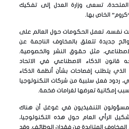
 المتحدة، تسعى وزارة العدل إلى تفكيك
روم” الخاص بها.
 نفسه، تعمل الحكومات حول العالم على
ائح جديدة تتعلق بالمخاوف الناجمة عن
لاصطناعي، مثل حقوق النشر والخصوصية.
ه قانون الذكاء الاصطناعي في الاتحاد
، الذي يتطلب إفصاحات بشأن أنظمة الذكاء
ي، ردود فعل سلبية من شركات التكنولوجيا
سبب إمكانية تعرضها لغرامات ضخمة.
لمسؤولون التنفيذيون في غوغل أن هناك
كيل الرأي العام حول هذه التكنولوجيا،
المخاوف المتزايدة من فقدان الوظائف. وقد