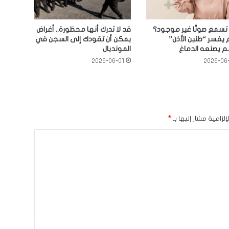
 تسمع صوتًا غير موجود؟
قد لا تدرك أنها محظورة.. أغراض
 يفسر “طنين الأذن”
يمكن أن تقودك إلى السجن في
 يصنعه الدماغ
المونديال
2026-06-01
2026-06
لزامية مشار إليها بـ
*