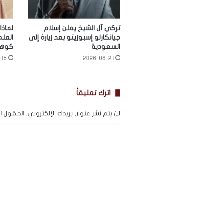
تركي آل الشيخ يعلن إسلام
لماذا
جيانكارلو إسبوزيتو بعد زيارة إلى
العلم
السعودية
كوهم
-15
2026-06-21
اترك تعليقاً
لن يتم نشر عنوان بريدك الإلكتروني.
الحقول الإ
ا
ل
ت
ع
ل
ي
ق