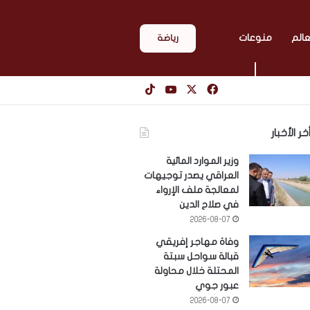
عالم
منوعات
رياضة
‫X
فيسبوك
‫YouTube
‫TikTok
خر الأخبار
وزير الموارد المائية
العراقي يصدر توجيهات
لمعالجة ملف الإرواء
في صلاح الدين
2026-08-07
وفاة مهاجر إفريقي
قبالة سواحل سبتة
المحتلة خلال محاولة
عبور جوي
2026-08-07