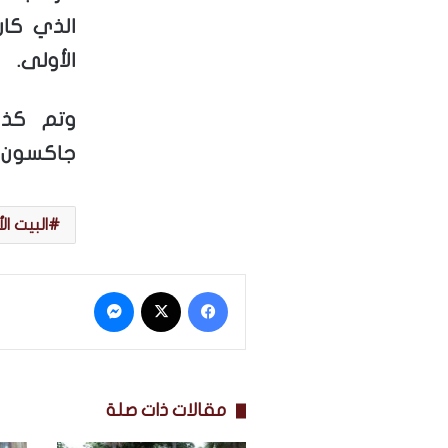
الذي كان
الأولى.
وتم كذل
جاكسون
البيت ال
فيسبوك
‫X
ماسنجر
مقالات ذات صلة