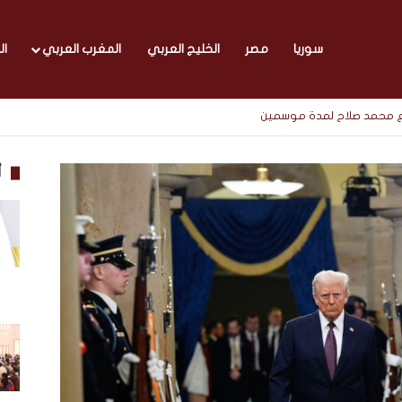
سوريا
مصر
الخليج العربي
المغرب العربي
ال
مع محمد صلاح لمدة موسمين
أ