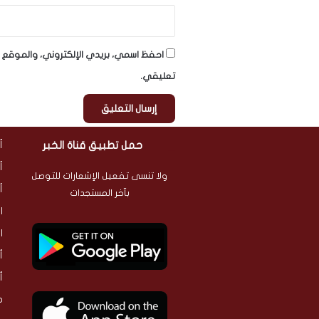
احفظ اسمي، بريدي الإلكتروني، والموقع ا
تعليقي.
حمل تطبيق قناة الخبر
أ
أ
ولا تنسى تفعيل الإشعارات للتوصل
أ
بآخر المستجدات
ا
ا
أ
أ
م