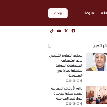
عالم
منوعات
رياضة
‫X
فيسبوك
‫YouTube
‫TikTok
خر الأخبار
مجلس التعاون الخليجي
يدين استهداف
الميليشيات الحوثية
لمنطقة نجران في
السعودية
2026-08-07
وزارة الأوقاف المغربية
تعمم خطبة موحدة
حول قيم المواطنة
2026-08-07