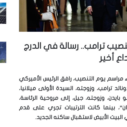
صيب ترامب.. رسالة في الدرج
ع أخير
 مراسم يوم التنصيب، رافق الرئيس الأميركي
ونالد ترامب، وزوجته، السيدة الأولى ميلانيا،
 بايدن، وزوجته، جيل، إلى مروحية الرئاسة،
ان”، بينما كانت الترتيبات تجري على قدم
لبيت الأبيض لاستقبال ساكنه الجديد.