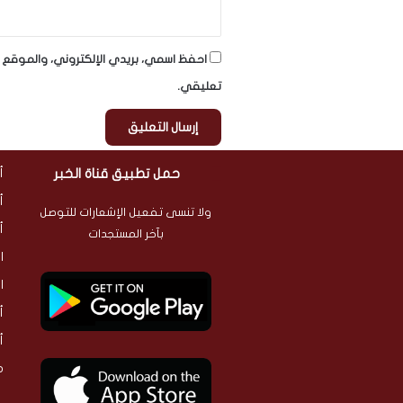
احفظ اسمي، بريدي الإلكتروني، والموقع ا
تعليقي.
حمل تطبيق قناة الخبر
أ
أ
ولا تنسى تفعيل الإشعارات للتوصل
أ
بآخر المستجدات
ا
ا
أ
أ
م