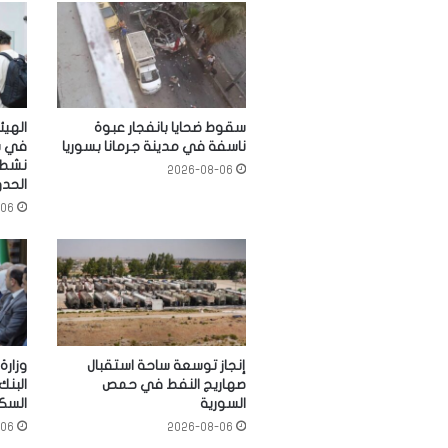
سقوط ضحايا بانفجار عبوة
الهيئ
ناسفة في مدينة جرمانا بسوريا
في س
نشطة
2026-08-06
الحد
-06
إنجاز توسعة ساحة استقبال
وزارة
صهاريج النفط في حمص
البنك
السورية
السكك
-06
2026-08-06