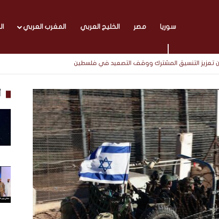
سوريا
مصر
الخليج العربي
المغرب العربي
ال
 تعزيز التنسيق المشترك ووقف التصعيد في فلسطين
أ