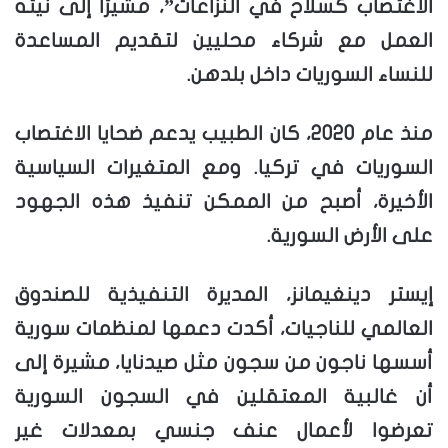
الاغتصاب كسلاح في النزاعات”، مشيرًا إلى نيته
العمل مع شركاء محليين لتقديم المساعدة
للنساء السوريات داخل بلدهن.
منذ عام 2020، كان الطبيب يدعم ضحايا الاغتصاب
السوريات في تركيا. ومع المتغيرات السياسية
الأخيرة، أصبح من الممكن تنفيذ هذه الجهود
على الأرض السورية.
إيستر دينغيمانز، المديرة التنفيذية للصندوق
العالمي للناجيات، أكدت دعمها لمنظمات سورية
أسسها ناجون من سجون مثل صيدنايا، مشيرة إلى
أن غالبية المعتقلين في السجون السورية
تعرضوا لأعمال عنف جنسي بمعدلات غير