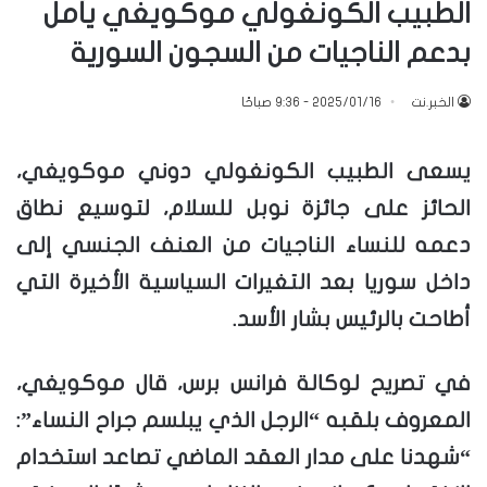
الطبيب الكونغولي موكويغي يأمل
بدعم الناجيات من السجون السورية
الخبر.نت
2025/01/16 - 9:36 صباحًا
يسعى الطبيب الكونغولي دوني موكويغي،
الحائز على جائزة نوبل للسلام، لتوسيع نطاق
دعمه للنساء الناجيات من العنف الجنسي إلى
داخل سوريا بعد التغيرات السياسية الأخيرة التي
أطاحت بالرئيس بشار الأسد.
في تصريح لوكالة فرانس برس، قال موكويغي،
المعروف بلقبه “الرجل الذي يبلسم جراح النساء”:
“شهدنا على مدار العقد الماضي تصاعد استخدام