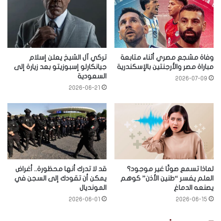
وفاة مشجع مصري أثناء متابعة
تركي آل الشيخ يعلن إسلام
مباراة مصر والأرجنتين بالإسكندرية
جيانكارلو إسبوزيتو بعد زيارة إلى
السعودية
2026-07-09
2026-06-21
لماذا تسمع صوتًا غير موجود؟
قد لا تدرك أنها محظورة.. أغراض
العلم يفسر “طنين الأذن” كوهم
يمكن أن تقودك إلى السجن في
يصنعه الدماغ
المونديال
2026-06-01
2026-06-15