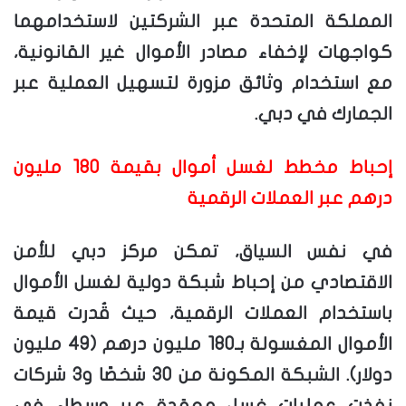
المملكة المتحدة عبر الشركتين لاستخدامهما
كواجهات لإخفاء مصادر الأموال غير القانونية،
مع استخدام وثائق مزورة لتسهيل العملية عبر
الجمارك في دبي.
إحباط مخطط لغسل أموال بقيمة 180 مليون
درهم عبر العملات الرقمية
في نفس السياق، تمكن مركز دبي للأمن
الاقتصادي من إحباط شبكة دولية لغسل الأموال
باستخدام العملات الرقمية، حيث قُدرت قيمة
الأموال المغسولة بـ180 مليون درهم (49 مليون
دولار). الشبكة المكونة من 30 شخصًا و3 شركات
نفذت عمليات غسل معقدة عبر وسطاء في