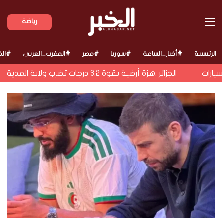
القائمة
رياضة
الرئيسية
#أخبار_الساعة
#سوريا
#مصر
#المغرب_العربي
#الخ
رات
الجزائر :هزة أرضية بقوة 3.2 درجات تضرب ولاية المدية