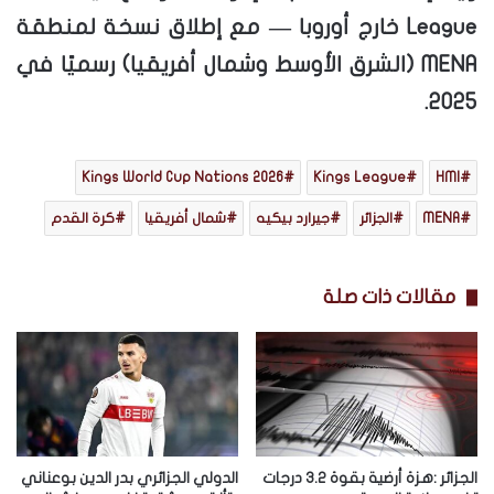
League خارج أوروبا — مع إطلاق نسخة لمنطقة
MENA (الشرق الأوسط وشمال أفريقيا) رسميًا في
2025.
Kings World Cup Nations 2026
Kings League
HMI
MENA
الجزائر
جيرارد بيكيه
شمال أفريقيا
كرة القدم
مقالات ذات صلة
الجزائر :هزة أرضية بقوة 3.2 درجات
الدولي الجزائري بدر الدين بوعناني