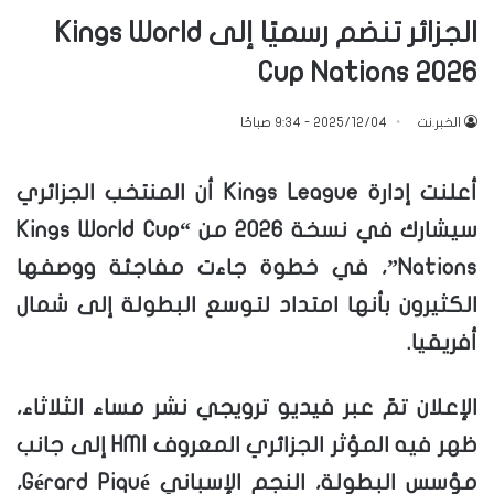
الجزائر تنضم رسميًا إلى Kings World
Cup Nations 2026
الخبر.نت
2025/12/04 - 9:34 صباحًا
أعلنت إدارة Kings League أن المنتخب الجزائري
سيشارك في نسخة 2026 من “Kings World Cup
Nations”، في خطوة جاءت مفاجئة ووصفها
الكثيرون بأنها امتداد لتوسع البطولة إلى شمال
أفريقيا.
الإعلان تمّ عبر فيديو ترويجي نشر مساء الثلاثاء،
ظهر فيه المؤثر الجزائري المعروف HMI إلى جانب
مؤسس البطولة، النجم الإسباني Gérard Piqué،