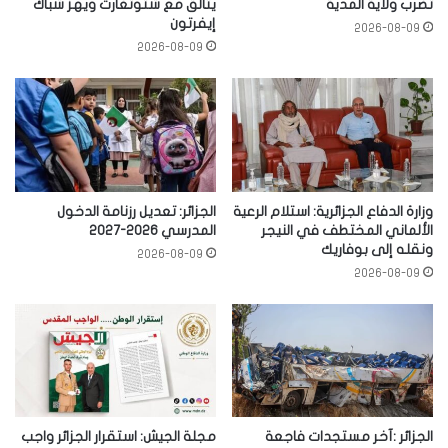
تضرب ولاية المدية
يتألق مع شتوتغارت ويهز شباك
إيفرتون
2026-08-09
2026-08-09
وزارة الدفاع الجزائرية: استلام الرعية
الجزائر: تعديل رزنامة الدخول
الألماني المختطف في النيجر
المدرسي 2026-2027
ونقله إلى بوفاريك
2026-08-09
2026-08-09
الجزائر :آخر مستجدات فاجعة
مجلة الجيش: استقرار الجزائر واجب