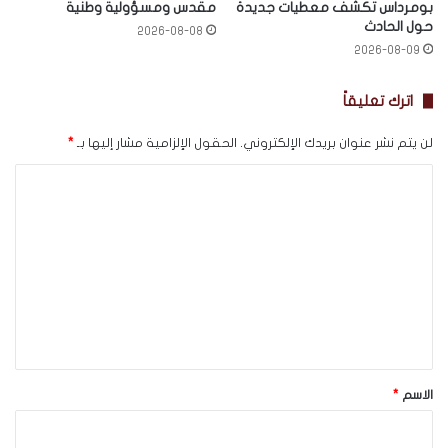
بومرداس تكشف معطيات جديدة
مقدس ومسؤولية وطنية
حول الحادث
2026-08-08
2026-08-09
اترك تعليقاً
لن يتم نشر عنوان بريدك الإلكتروني.
الحقول الإلزامية مشار إليها بـ
*
ا
ل
ت
ع
ل
ي
ق
*
الاسم
*