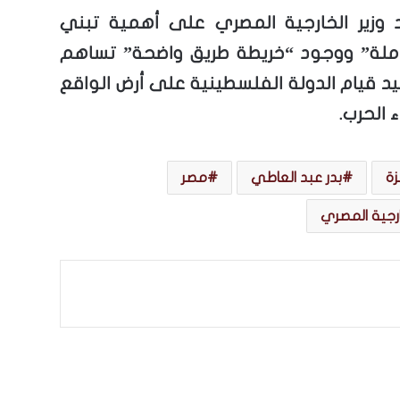
وزير الخارجية المصري على أهمية تبني
ملة” ووجود “خريطة طريق واضحة” تساهم
 قيام الدولة الفلسطينية على أرض الواقع
ء الحرب.
زة
بدر عبد العاطي
مصر
ارجية المصري