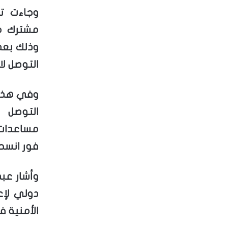
وجاءت ت
مشترك مع
وذلك بعد 
التوصل ل
وفي هذا 
التوصل 
مساعدات 
فور انسحا
وأشار عب
دولي لإع
الأمنية 