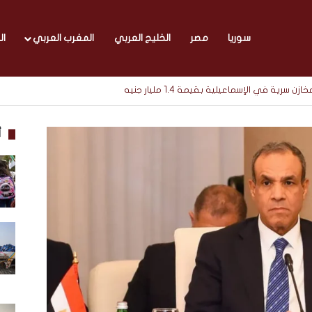
سوريا
مصر
الخليج العربي
المغرب العربي
ال
أ