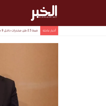
ضبط 2.5 طن مخدرات داخل 9 مخازن سرية في الإسماعيلية بقيمة 1.4 مليار جنيه
أخبار عاجلة