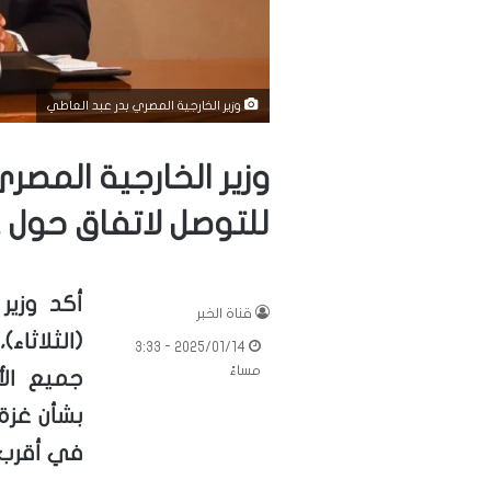
وزير الخارجية المصري بدر عبد العاطي
وزير الخارجية المصري
للتوصل لاتفاق حول 
أكد وزير
قناة الخبر
(الثلاثاء
2025/01/14 - 3:33
مساءً
جميع ال
بشأن غزة.
في أقرب 