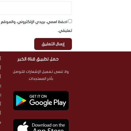
احفظ اسمي، بريدي الإلكتروني، والموقع ا
تعليقي.
حمل تطبيق قناة الخبر
أ
أ
ولا تنسى تفعيل الإشعارات للتوصل
أ
بآخر المستجدات
ا
ا
أ
أ
م