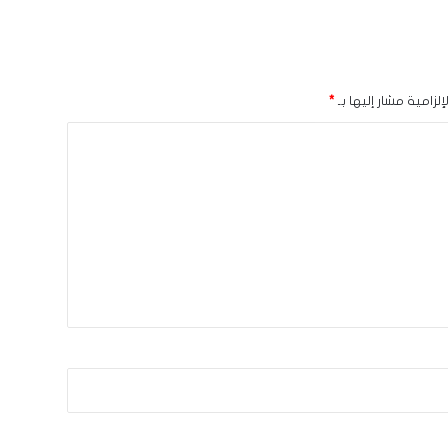
لزامية مشار إليها بـ
*