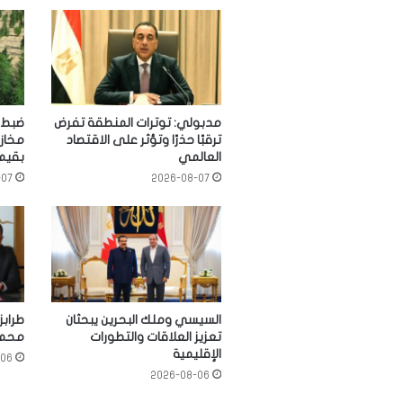
مدبولي: توترات المنطقة تفرض
ترقبًا حذرًا وتؤثر على الاقتصاد
مخازن
العالمي
بقيمة 1.4 مليا
-07
2026-08-07
السيسي وملك البحرين يبحثان
طرابز
تعزيز العلاقات والتطورات
محمد
الإقليمية
-06
2026-08-06