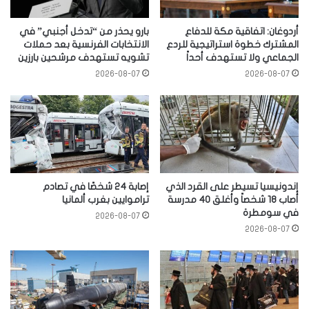
أردوغان: اتفاقية مكة للدفاع
بارو يحذر من “تدخل أجنبي” في
المشترك خطوة استراتيجية للردع
الانتخابات الفرنسية بعد حملات
الجماعي ولا تستهدف أحداً
تشويه تستهدف مرشحين بارزين
2026-08-07
2026-08-07
إندونيسيا تسيطر على القرد الذي
إصابة 24 شخصًا في تصادم
أصاب 18 شخصاً وأغلق 40 مدرسة
تراموايين بغرب ألمانيا
في سومطرة
2026-08-07
2026-08-07