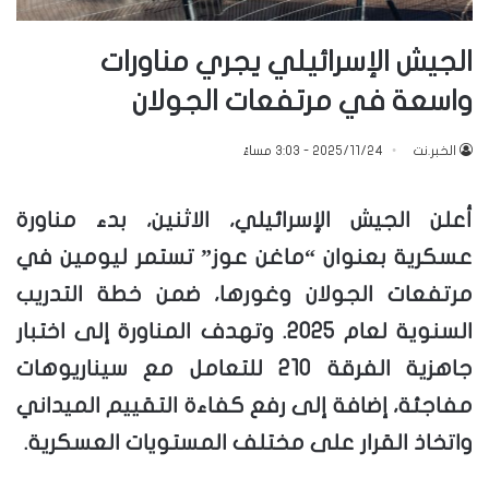
الجيش الإسرائيلي يجري مناورات
واسعة في مرتفعات الجولان
الخبر.نت
2025/11/24 - 3:03 مساءً
أعلن الجيش الإسرائيلي، الاثنين، بدء مناورة
عسكرية بعنوان “ماغن عوز” تستمر ليومين في
مرتفعات الجولان وغورها، ضمن خطة التدريب
السنوية لعام 2025. وتهدف المناورة إلى اختبار
جاهزية الفرقة 210 للتعامل مع سيناريوهات
مفاجئة، إضافة إلى رفع كفاءة التقييم الميداني
واتخاذ القرار على مختلف المستويات العسكرية.