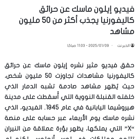
فيديو إيلون ماسك عن حرائق
كاليفورنيا يجذب أكثر من 50 مليون
مشاهد
الخبر.نت
2025/01/09 - 11:03 صباحًا
حقق فيديو مثير نشره إيلون ماسك عن حرائق
كاليفورنيا مشاهدات تجاوزت 50 مليون شخص،
حيث يُظهر مشاهد صادمة تشبه الدمار الذي
خلفته القنبلة النووية التي أُسقطت على مدينة
هيروشيما اليابانية في عام 1945. الفيديو، الذي
نشره ماسك يوم الأربعاء عبر حسابه على منصة
“X” التي يملكها، يظهر بؤرة عملاقة من النيران