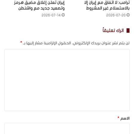
ترامب: لا اتفاق مع إيران إلا
إيران تعلن إغلاق مضيق هرمز
بالاستسلام غير المشروط
وتصعيد جديد مع واشنطن
2026-07-14
2026-07-20
اترك تعليقاً
لن يتم نشر عنوان بريدك الإلكتروني.
الحقول الإلزامية مشار إليها بـ
*
ا
ل
ت
ع
ل
ي
ق
*
الاسم
*