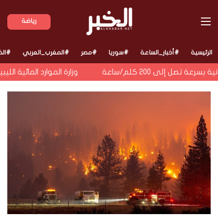
القائمة
رياضة
الرئيسية
#أخبار_الساعة
#سوريا
#مصر
#المغرب_العربي
#الخ
تصل إلى 200 كلم/ساعة
وزارة الموارد المائية الليبي