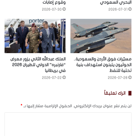
البحري السعودي
وقوع إصابات
2026-07-30
2026-07-31
مسيّرات فوق الأردن والسعودية..
الملك عبدالله الثاني يزور معرض
الحوثيون يتبنون استهداف بنية
“فارنبره” الدولي للطيران 2026
تحتية للنفط
في بريطانيا
2026-07-22
2026-07-28
اترك تعليقاً
لن يتم نشر عنوان بريدك الإلكتروني.
الحقول الإلزامية مشار إليها بـ
*
ا
ل
ت