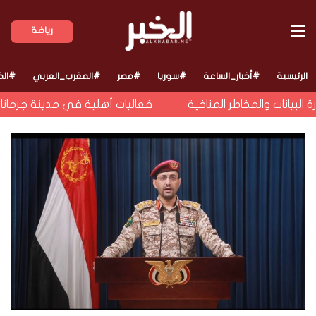
القائمة
رياضة
الرئيسية
#أخبار_الساعة
#سوريا
#مصر
#المغرب_العربي
#الخ
لبيانات والمخاطر المناخية
فعاليات أهلية في مدينة جرمانا بس