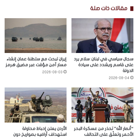
مقالات ذات صلة
سجال سياسي في لبنان: سلام يرد
إيران تبحث مع سلطنة عمان إنشاء
على قاسم ويشدد على سيادة
مسار آمن مؤقت عبر مضيق هرمز
الدولة
2026-08-03
2026-08-04
“أنصار الله” تحذر من عسكرة البحر
الأردن يعلن إحباط محاولة
الأحمر وتعلّق على التحالف
استهداف أراضيه بصواريخ دون