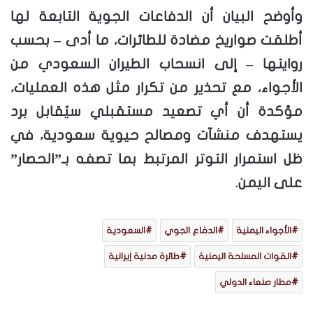
وأوضح البيان أن الدفاعات الجوية التابعة لها
أطلقت صواريخ مضادة للطائرات، ما أدى – بحسب
روايتها – إلى انسحاب الطيران السعودي من
الأجواء، مع تحذير من تكرار مثل هذه العمليات،
مؤكدة أن أي تصعيد مستقبلي سيُقابل برد
يستهدف منشآت ومصالح حيوية سعودية، في
ظل استمرار التوتر المرتبط بما تصفه بـ”الحصار”
على اليمن.
الأجواء اليمنية
الدفاع الجوي
السعودية
القوات المسلحة اليمنية
طائرة مدنية إيرانية
مطار صنعاء الدولي