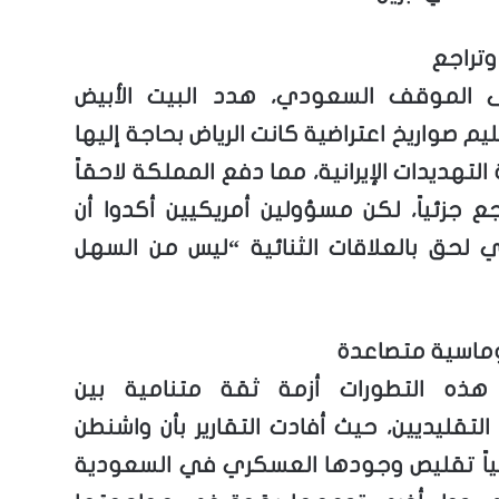
وتراجع
لى الموقف السعودي، هدد البيت الأبيض
ليم صواريخ اعتراضية كانت الرياض بحاجة إليها
لتهديدات الإيرانية، مما دفع المملكة لاحقاً
جع جزئياً، لكن مسؤولين أمريكيين أكدوا أن
ذي لحق بالعلاقات الثنائية “ليس من السهل
وماسية متصاعدة
ذه التطورات أزمة ثقة متنامية بين
التقليديين، حيث أفادت التقارير بأن واشنطن
ياً تقليص وجودها العسكري في السعودية