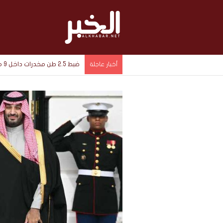
ضبط 2.5 طن مخدرات داخل 9 مخازن سرية في الإسماعيلية بقيمة 1.4 مليار جنيه
أخبار عاجلة