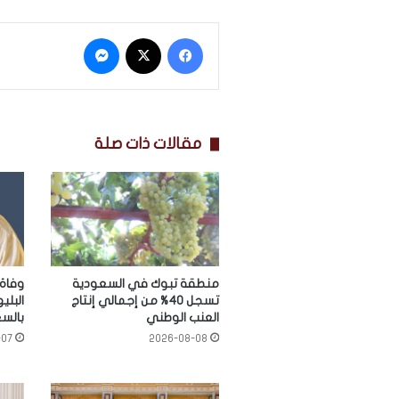
فيسبوك
‫X
ماسنجر
مقالات ذات صلة
منطقة تبوك في السعودية
وفاة 
تسجل 40% من إجمالي إنتاج
البلي
العنب الوطني
بالس
-07
2026-08-08