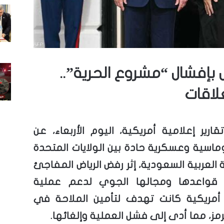
 بإفشال “مشروع الحرية”..
لاقات
رير إعلامية أمريكية، اليوم الأربعاء، عن
وماسية وعسكرية حادة بين الولايات المتحدة
العربية السعودية، إثر رفض الرياض المفاجئ
 قواعدها ومجالها الجوي لدعم عملية
أمريكية كانت تهدف لتأمين الملاحة في
ز، مما أدى إلى فشل العملية وإلغائها.