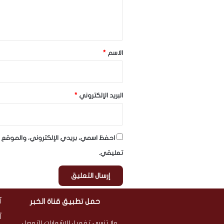
ل
ي
ق
*
الاسم
*
البريد الإلكتروني
*
احفظ اسمي، بريدي الإلكتروني، والموقع ا
تعليقي.
حمل تطبيق قناة الخبر
أ
أ
ولا تنسى تفعيل الإشعارات للتوصل