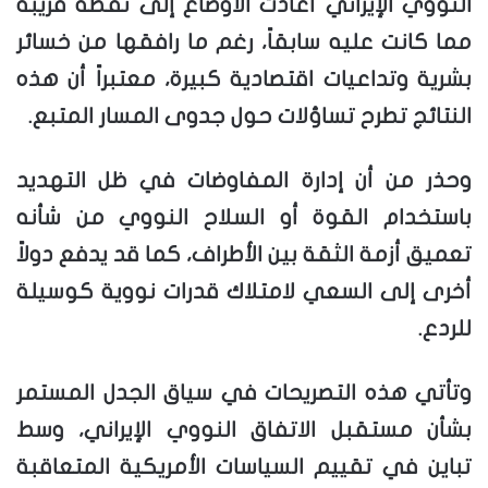
النووي الإيراني أعادت الأوضاع إلى نقطة قريبة
مما كانت عليه سابقاً، رغم ما رافقها من خسائر
بشرية وتداعيات اقتصادية كبيرة، معتبراً أن هذه
النتائج تطرح تساؤلات حول جدوى المسار المتبع.
وحذر من أن إدارة المفاوضات في ظل التهديد
باستخدام القوة أو السلاح النووي من شأنه
تعميق أزمة الثقة بين الأطراف، كما قد يدفع دولاً
أخرى إلى السعي لامتلاك قدرات نووية كوسيلة
للردع.
وتأتي هذه التصريحات في سياق الجدل المستمر
بشأن مستقبل الاتفاق النووي الإيراني، وسط
تباين في تقييم السياسات الأمريكية المتعاقبة