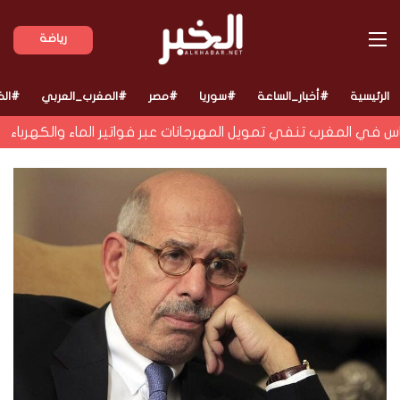
القائمة
رياضة
الرئيسية
#أخبار_الساعة
#سوريا
#مصر
#المغرب_العربي
#الخ
المغرب تنفي تمويل المهرجانات عبر فواتير الماء والكهرباء