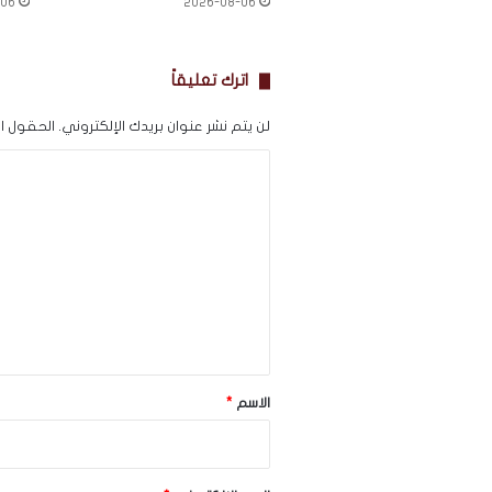
-06
2026-08-06
اترك تعليقاً
لن يتم نشر عنوان بريدك الإلكتروني.
الحقول الإ
ا
ل
ت
ع
ل
ي
ق
*
الاسم
*