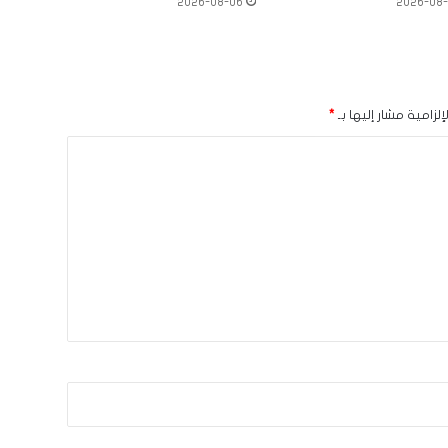
2026-08-06
2026-08
لزامية مشار إليها بـ
*