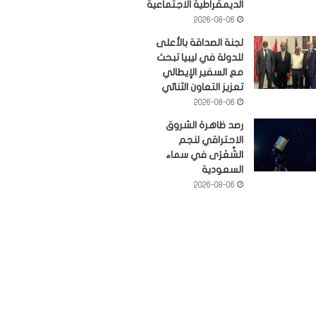
الديمقراطية الاجتماعية
2026-08-06
لجنة الصداقة بالأعلى
للدولة في ليبيا تبحث
مع السفير الإيطالي
تعزيز التعاون الثنائي
2026-08-06
رصد ظاهرة الشروق
الاحتراقي لنجم
الشِّعْرَى في سماء
السعودية
2026-08-06