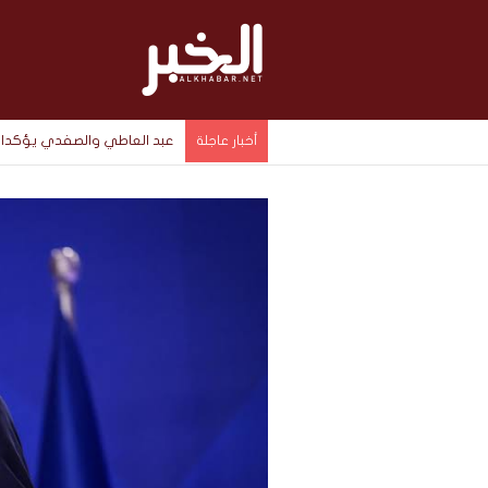
عبد العاطي والصفدي يؤكدان
أخبار عاجلة