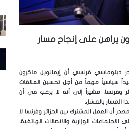
رون يراهن على إنجاح مسار
ر دبلوماسي فرنسي أن إيمانويل ماكرون
داً سياسياً مهماً من أجل تحسين العلاقات
ائر وفرنسا، مشيراً إلى أنه لا يرغب في أن
ا المسار بالفشل.
صدر أن العمل المشترك بين الجزائر وفرنسا لا
 الاجتماعات الوزارية والاتصالات الهاتفية،