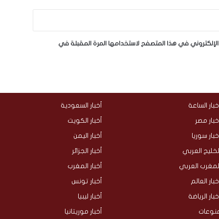
لإلكتروني في هذا المتصفح لاستخدامها المرة المقبلة في
خبار الساعة
أخبار السعودية
خبار مصر
أخبار الكويت
خبار سوريا
أخبار اليمن
لخليج العربي
أخبار الجزائر
لمغرب العربي
أخبار المغرب
خبار العالم
أخبار تونس
خبار الرياضة
أخبار ليبيا
نوعات
أخبار موريتانيا