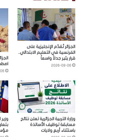
الجزائر تُقدّم الإنجليزية على
الفرنسية في التعليم الابتدائي..
قرار يثير جدلاً واسعاً
اصطدا
2026-08-06
-06
وزارة التربية الجزائرية تعلن نتائج
وزير 
مسابقة توظيف الأساتذة
بتعاو
باستثناء أربع ولايات
مؤسس