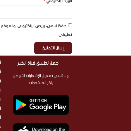
البريد الإلكتروني
*
احفظ اسمي، بريدي الإلكتروني، والموقع ا
تعليقي.
حمل تطبيق قناة الخبر
أ
أ
ولا تنسى تفعيل الإشعارات للتوصل
أ
بآخر المستجدات
ا
ا
أ
أ
م