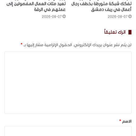
تفكك شبكة متورطة بخطف رجال
تعيد مئات العمال المفصولين إلى
أعمال في ريف دمشق
عملهم في الرقة
2026-08-07
2026-08-07
اترك تعليقاً
لن يتم نشر عنوان بريدك الإلكتروني.
الحقول الإلزامية مشار إليها بـ
*
ا
ل
ت
ع
ل
ي
ق
*
الاسم
*