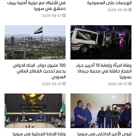
الهجمات على السعودية
في اشتباك مع دورية أمنية بريف
دمشق في سوريا
2026-08-08
2026-08-07
وفاة امرأة وإصابة 13 آخرين جراء
100 مليون دولار.. البنك الدولي
انفجار حافلة في مدينة جرمانا
يدعم تحديث القطاع المالي
بسوريا
السوري
2026-08-07
2026-08-07
قوى الأمن الداخلي في سوريا
وزارة الإدارة المحلية في سوريا