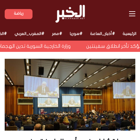
القائمة
رياضة
الرئيسية
#أخبار_الساعة
#سوريا
#مصر
#المغرب_العربي
#الخ
د تأخر انطلاق سفينتين
وزارة الخارجية السورية تدين الهجمات