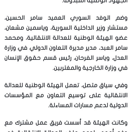
الجهود الوطنية المبذولة.
وضم الوفد السوري العميد سامر الحسين،
مستشار وزير الداخلية السورية، وياسمين مشعان،
عضو الهيئة الوطنية للعدالة الانتقالية، ومحمد
سامر العبد، مدير مديرة التعاون الدولي في وزارة
العدل، وياسر الفرحان، رئيس قسم حقوق الإنسان
في وزارة الخارجية والمغتربين.
وفي سياق متصل، تعمل الهيئة الوطنية للعدالة
الانتقالية على توسيع التعاون مع المؤسسات
الدولية لدعم مسارات المساءلة.
وكانت الهيئة قد أسست فريق عمل مشترك مع