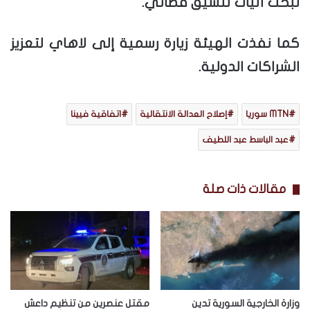
لبحث آليات تنسيق قضائي.
كما نفذت الهيئة زيارة رسمية إلى لاهاي لتعزيز
الشراكات الدولية.
MTN سوريا
إصلاح العدالة الانتقالية
اتفاقية فيينا
عبد الباسط عبد اللطيف
مقالات ذات صلة
وزارة الخارجية السورية تدين
مقتل عنصرين من تنظيم داعش