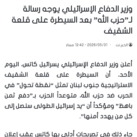
وزير الدفاع الإسرائيلي يوجه رسالة
لـ”حزب الله” بعد السيطرة على قلعة
الشقيف
الخبر.نت
2026/05/31 - 12:42 مساءً
أعلن وزير الدفاع الإسرائيلي يسرائيل كاتس، اليوم
الأحد، أن السيطرة على قلعة الشقيف
الاستراتيجية جنوب لبنان تمثل “نقطة تحول” في
الحرب ضد حزب الله، متوعداً الحزب بـ”دفع ثمن
باهظ” ومؤكداً أن “يد إسرائيل الطولى ستصل إلى
كل من يهدد أمنها”.
جاء ذلك في تصريحات أدلى بها كاتس عقب إعلان