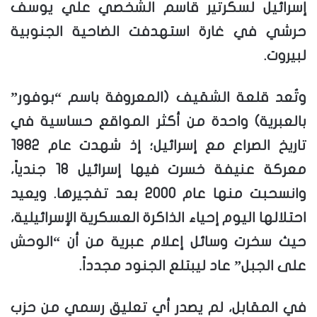
إسرائيل لسكرتير قاسم الشخصي علي يوسف
حرشي في غارة استهدفت الضاحية الجنوبية
لبيروت.
وتُعد قلعة الشقيف (المعروفة باسم “بوفور”
بالعبرية) واحدة من أكثر المواقع حساسية في
تاريخ الصراع مع إسرائيل؛ إذ شهدت عام 1982
معركة عنيفة خسرت فيها إسرائيل 18 جندياً،
وانسحبت منها عام 2000 بعد تفجيرها. ويعيد
احتلالها اليوم إحياء الذاكرة العسكرية الإسرائيلية،
حيث سخرت وسائل إعلام عبرية من أن “الوحش
على الجبل” عاد ليبتلع الجنود مجدداً.
في المقابل، لم يصدر أي تعليق رسمي من حزب