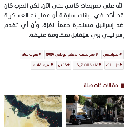
الله على تصريحات كاتس حتى الآن، لكن الحزب كان
قد أكد في بيانات سابقة أن عملياته العسكرية
ضد إسرائيل مستمرة دعماً لغزة، وأن أي تقدم
إسرائيلي بري سيُقابل بمقاومة عنيفة.
استراتيجي
استراتيجية الدفاع الوطني 2026
جنوب لبنان
حزب الله
قلعة الشقيف
كاتس
نعيم قاسم
مقالات ذات صلة