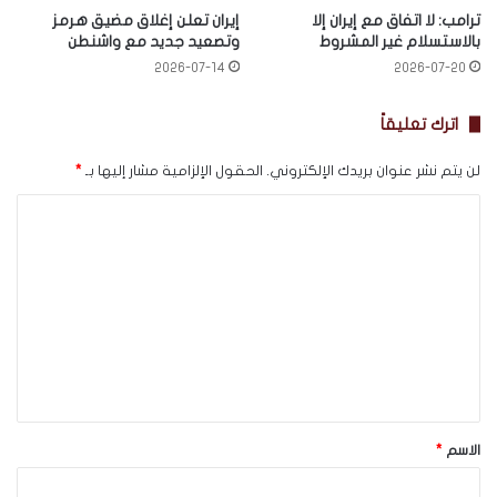
ترامب: لا اتفاق مع إيران إلا
إيران تعلن إغلاق مضيق هرمز
بالاستسلام غير المشروط
وتصعيد جديد مع واشنطن
2026-07-14
2026-07-20
اترك تعليقاً
لن يتم نشر عنوان بريدك الإلكتروني.
الحقول الإلزامية مشار إليها بـ
*
ا
ل
ت
ع
ل
ي
ق
*
الاسم
*