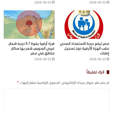
2026-08-03
2026-08-03
مصر ترفع درجة الاستعداد الصحي
هزة أرضية بقوة 5.7 درجة شمال
عقب الهزة الأرضية دون تسجيل
غربي السويس شعر بها سكان
إصابات
مناطق في مصر
2026-08-03
2026-08-03
اترك تعليقاً
لن يتم نشر عنوان بريدك الإلكتروني.
الحقول الإلزامية مشار إليها بـ
*
ا
ل
ت