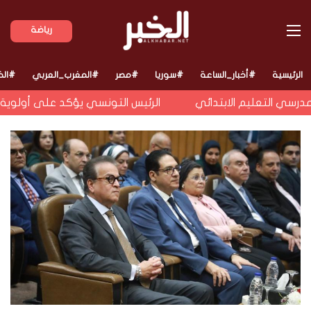
القائمة
رياضة
الرئيسية
#أخبار_الساعة
#سوريا
#مصر
#المغرب_العربي
#الخ
درسي التعليم الابتدائي
الرئيس التونسي يؤكد على أولوية استر