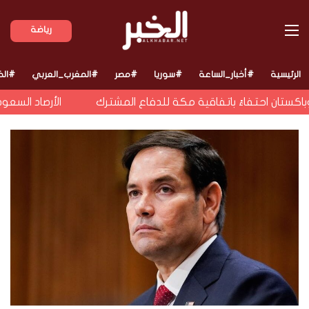
القائمة
رياضة
الرئيسية
#أخبار_الساعة
#سوريا
#مصر
#المغرب_العربي
#الخ
كستان احتفاءً باتفاقية مكة للدفاع المشترك
الأرصاد السعودية