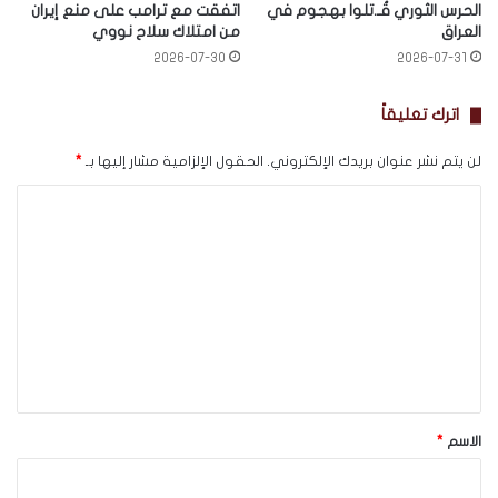
الحرس الثوري قُـ.تلوا بهجوم في
اتفقت مع ترامب على منع إيران
العراق
من امتلاك سلاح نووي
2026-07-30
2026-07-31
اترك تعليقاً
لن يتم نشر عنوان بريدك الإلكتروني.
الحقول الإلزامية مشار إليها بـ
*
ا
ل
ت
ع
ل
ي
ق
*
الاسم
*