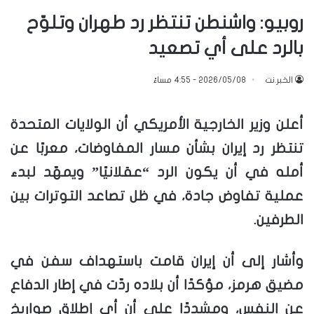
روبيو: واشنطن تنتظر رد طهران وتلوّح
بالرد على أي تصعيد
الخبر.نت
2026/05/08 - 4:55 مساءً
أعلن وزير الخارجية الأمريكي أن الولايات المتحدة
تنتظر رد إيران بشأن مسار المفاوضات، معربًا عن
أمله في أن يكون الرد “عقلانيًا” ويمهّد لبدء
عملية تفاوض جادة، في ظل تصاعد التوترات بين
الطرفين.
وأشار إلى أن إيران قامت باستهداف سفن في
مضيق هرمز، مؤكدًا أن بلاده ردّت في إطار الدفاع
عن النفس، ومشددًا على أن أي إطلاق صواريخ