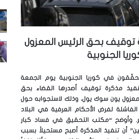
 توقيف بحق الرئيس المعزول
يا الجنوبية
حقّقون في كوريا الجنوبية يوم الجمعة
نفيذ مذكرة توقيف أصدرها القضاء بحق
لمعزول يون سوك يول، وذلك لاستجوابه حول
الفاشلة لفرض الأحكام العرفية في البلاد
. وأوضح “مكتب التحقيق في فساد كبار
ن” أن تنفيذ المذكرة أصبح مستحيلاً بسبب