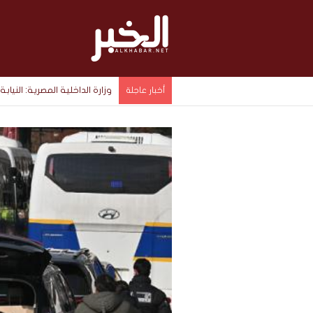
وزارة الداخلية المصرية: الن
أخبار عاجلة