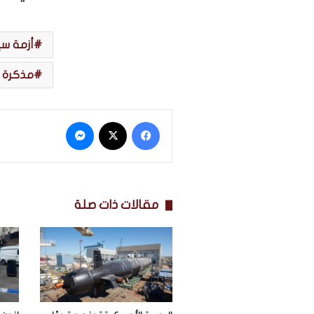
أزمة سي
مذكرة 
فيسبوك
‫X
ماسنجر
مقالات ذات صلة