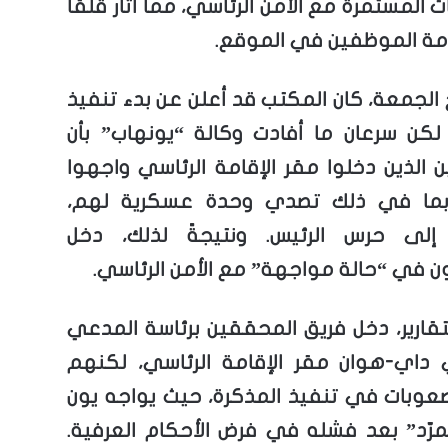
 المستمرة مع الأمن الرئاسي، مما أثار قلقاً
مة الموظفين في الموقع.
الجمعة، كان المكتب قد أعلن عن بدء تنفيذ
 لكن سرعان ما أفادت وكالة “يونهاب” بأن
ن الذين دخلوا مقر الإقامة الرئاسي واجهوا
بما في ذلك تصدي وحدة عسكرية لهم،
ة إلى حرس الرئيس. ونتيجةً لذلك، دخل
 في “حالة مواجهة” مع الأمن الرئاسي.
لتقارير، دخل فريق المحققين برئاسة المدعي
 داي-هوان مقر الإقامة الرئاسي، لكنهم
عوبات في تنفيذ المذكرة، حيث يواجه يون
مرّد” بعد فشله في فرض الأحكام العرفية.