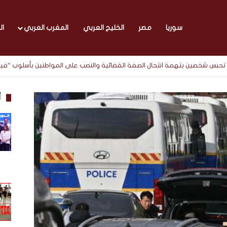
سوريا
مصر
الخليج العربي
المغرب العربي
ال
يابة تحبس شخصين بتهمة انتحال الصفة القضائية والنصب على المواطنين بأسلوب “ف
أ