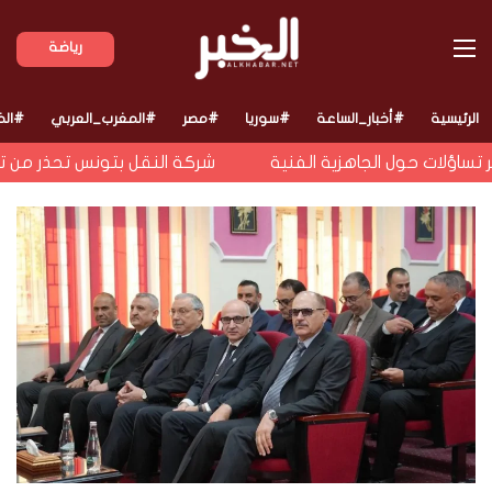
القائمة
رياضة
الرئيسية
#أخبار_الساعة
#سوريا
#مصر
#المغرب_العربي
#الخ
اؤلات حول الجاهزية الفنية
شركة النقل بتونس تحذر من تواص