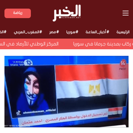
القائمة
رياضة
الرئيسية
#أخبار_الساعة
#سوريا
#مصر
#المغرب_العربي
#الخ
اب بمدينة جرمانا في سوريا
المركز الوطني للأرصاد في السع