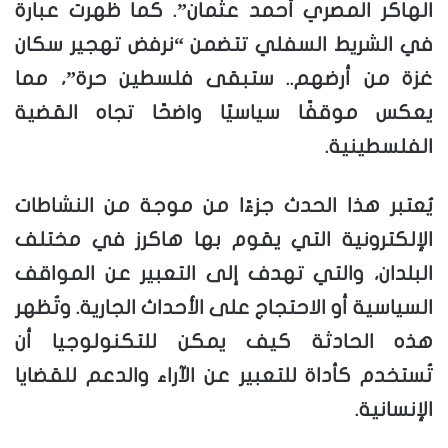
الهاكر المصري أحمد عثمان”. كما ظهرت عبارة
في الشريط السفلي تتضمن “نرفض تهجير سكان
غزة من أرضهم.. ستبقى فلسطين حرة”، مما
يعكس موقفًا سياسيًا واضحًا تجاه القضية
الفلسطينية.
يُعتبر هذا الحدث جزءًا من موجة من النشاطات
الإلكترونية التي يقوم بها هاكرز في مختلف
البلدان، والتي تهدف إلى التعبير عن المواقف
السياسية أو الاحتجاج على الأحداث الجارية. وتُظهر
هذه الحادثة كيف يمكن للتكنولوجيا أن
تُستخدم كأداة للتعبير عن الآراء والدعم للقضايا
الإنسانية.