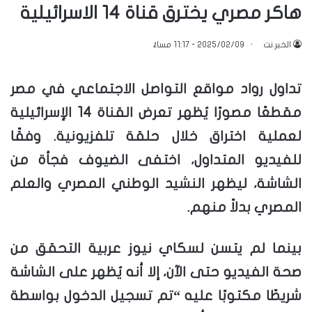
هاكر مصري يخترق قناة 14 الاسرائيلية
الخبر.نت
2025/02/09 - 11:17 مساءً
تداول رواد مواقع التواصل الاجتماعي في مصر
مقطعًا مصورًا يُظهر تعرض القناة 14 الإسرائيلية
لعملية اختراق خلال حلقة تلفزيونية. وفقًا
للفيديو المتداول، اختفى الضيوف فجأة من
الشاشة، ليظهر النشيد الوطني المصري والعلم
المصري بدلاً منهم.
بينما لم يتسن لسكاي نيوز عربية التحقق من
صحة الفيديو حتى الآن، إلا أنه يُظهر على الشاشة
شريطًا مكتوبًا عليه “تم تسجيل الدخول بواسطة