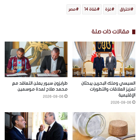
اختراق
غزة
قناة 14
مصر
مقالات ذات صلة
السيسي وملك البحرين يبحثان
طرابزون سبور يعلن التعاقد مع
تعزيز العلاقات والتطورات
محمد صلاح لمدة موسمين
الإقليمية
2026-08-06
2026-08-06