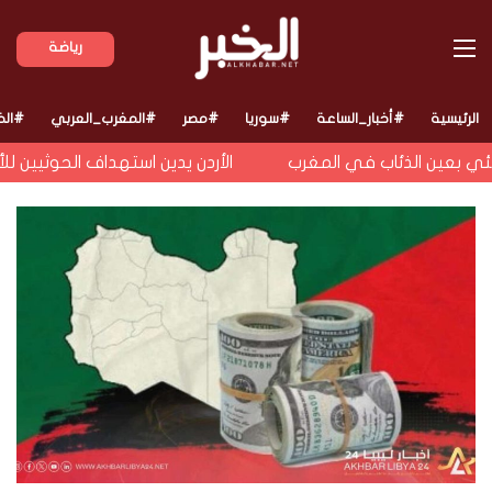
القائمة
رياضة
الرئيسية
#أخبار_الساعة
#سوريا
#مصر
#المغرب_العربي
#الخ
 بعين الذئاب في المغرب
الأردن يدين استهداف الحوثيين للأعي