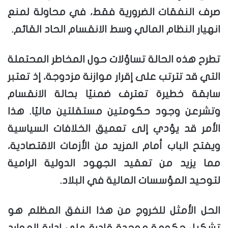
صرف النفقات الضرورية فقط، في محاولة لمنع
انهيار النظام المالي وسط الانقسام الحاد القائم.
تطرح هذه الحالة تساؤلات حول المخاطر المحتملة
التي قد تترتب على إقرار موازنة مزدوجة، إذ تعتبر
سابقة خطيرة تعترف ضمنيًا بحالة الانقسام
وتشرعن وجود حكومتين مستقلتين ماليًا. هذا
الأمر قد يؤدي إلى تعميق الخلافات السياسية
ويفتح الباب أمام المزيد من الأزمات الاقتصادية،
مما يزيد من تعقيد الجهود الدولية الرامية
لتوحيد المؤسسات المالية في البلاد.
الحل الأمثل للخروج من هذا النفق المظلم هو
تشكيل حكومة موحدة قادرة على إدارة الموارد