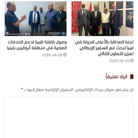
لجنة الصداقة بالأعلى للدولة في
وصول قافلة طبية لدعم الخدمات
ليبيا تبحث مع السفير الإيطالي
الصحية في منطقة أبوقرين بليبيا
تعزيز التعاون الثنائي
2026-08-06
2026-08-06
اترك تعليقاً
لن يتم نشر عنوان بريدك الإلكتروني.
الحقول الإلزامية مشار إليها بـ
*
ا
ل
ت
ع
ل