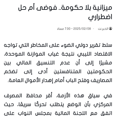
ميزانية بلا حكومة.. فوضى أم حل
اضطراري
الخبر.نت
2025/02/08 - 7:30 مساءً
سلط تقرير دولي الضوء على المخاطر التي تواجه
الاقتصاد الليبي نتيجة غياب الموازنة الموحدة،
مشيرًا إلى أن عدم التنسيق المالي بين
الحكومتين المتنافستين أدى إلى تضخم
المصاريف وفتح الباب أمام إهدار الأموال العامة.
في سياق هذه الأزمة، أقر محافظ المصرف
المركزي بأن الوضع يتطلب تحركًا سريعًا، حيث
اتفق مع اللجنة المالية بمجلس النواب على