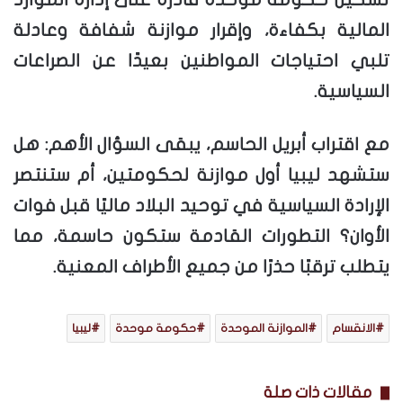
المالية بكفاءة، وإقرار موازنة شفافة وعادلة
تلبي احتياجات المواطنين بعيدًا عن الصراعات
السياسية.
مع اقتراب أبريل الحاسم، يبقى السؤال الأهم: هل
ستشهد ليبيا أول موازنة لحكومتين، أم ستنتصر
الإرادة السياسية في توحيد البلاد ماليًا قبل فوات
الأوان؟ التطورات القادمة ستكون حاسمة، مما
يتطلب ترقبًا حذرًا من جميع الأطراف المعنية.
الانقسام
الموازنة الموحدة
حكومة موحدة
ليبيا
مقالات ذات صلة