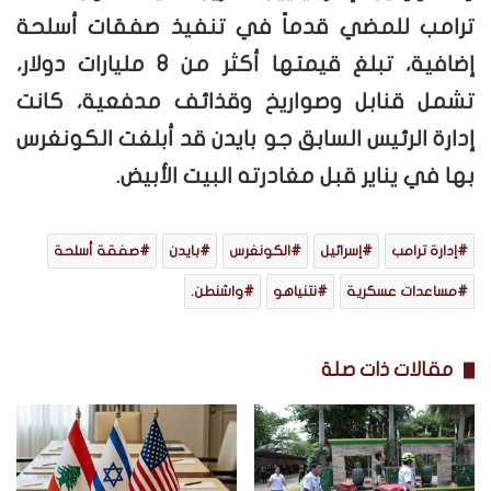
ترامب للمضي قدماً في تنفيذ صفقات أسلحة
إضافية، تبلغ قيمتها أكثر من 8 مليارات دولار،
تشمل قنابل وصواريخ وقذائف مدفعية، كانت
إدارة الرئيس السابق جو بايدن قد أبلغت الكونغرس
بها في يناير قبل مغادرته البيت الأبيض.
إدارة ترامب
إسرائيل
الكونغرس
بايدن
صفقة أسلحة
مساعدات عسكرية
نتنياهو
واشنطن.
مقالات ذات صلة