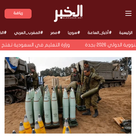
القائمة
رياضة
الرئيسية
#أخبار_الساعة
#سوريا
#مصر
#المغرب_العربي
#الخ
لي 2026 بجدة
وزارة التعليم في السعودية تفتح باب