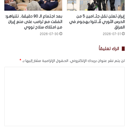
إيران تعلن نقل جثـ.امين 5 من
بعد اجتماع الـ 90 دقيقة.. نتنياهو:
الحرس الثوري قُـ.تلوا بهجوم في
اتفقت مع ترامب على منع إيران
العراق
من امتلاك سلاح نووي
2026-07-30
2026-07-31
اترك تعليقاً
لن يتم نشر عنوان بريدك الإلكتروني.
الحقول الإلزامية مشار إليها بـ
*
ا
ل
ت
ع
ل
ي
ق