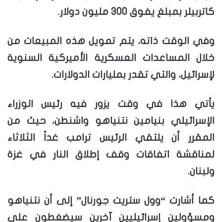
كاتربيلر بمبلغ يفوق 300 مليون دولار.
وفي الوقت ذاته، يتم تمويل هذه المبيعات من
خلال المساعدات العسكرية الأميركية السنوية
لإسرائيل، والتي تقدر بمليارات الدولارات.
يأتي هذا في وقت يزور فيه رئيس الوزراء
الإسرائيلي بنيامين نتنياهو واشنطن، حيث من
المقرر أن يلتقي الرئيس ترامب غداً الثلاثاء
لمناقشة اتفاقات وقف إطلاق النار في غزة
ولبنان.
كما أشارت “وول ستريت جورنال” إلى أن نتنياهو
ومسؤولين إسرائيليين آخرين سيضغطون على