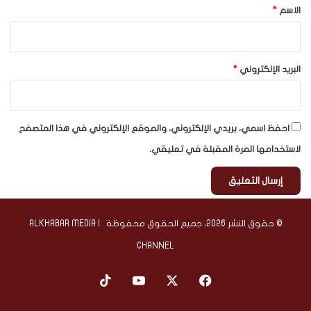
*
الاسم
*
البريد الإلكتروني
*
احفظ اسمي، بريدي الإلكتروني، والموقع الإلكتروني في هذا المتصفح
لاستخدامها المرة المقبلة في تعليقي.
© حقوق النشر 2026، جميع الحقوق محفوظة | ALKHABAR MEDIA
CHANNEL
‫X
فيسبوك
‫YouTube
‫TikTok