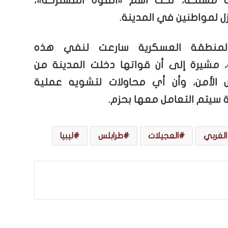
ت مسلحة، تحت اسم «القوة المشتركة»،
ل لمواطنين في المدينة.
المنطقة العسكرية سارعت لنفي هذه
ت، مشيرة إلى أن قواتها دخلت المدينة من
 الأمن، وأن أي محاولات لتشويه عملية
 سيتم التعامل معها بحزم.
الغربي
العجيلات
طرابلس
ليبيا