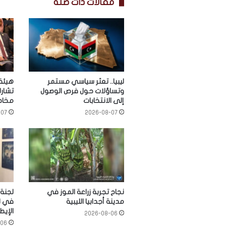
مقالات ذات صلة
ليبيا.. تعثر سياسي مستمر
هيئة 
وتساؤلات حول فرص الوصول
تشار
إلى الانتخابات
مخاطر
-07
2026-08-07
نجاح تجربة زراعة الموز في
لجنة 
مدينة أجدابيا الليبية
في لي
الإيط
2026-08-06
-06