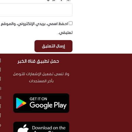
احفظ اسمي، بريدي الإلكتروني، والموقع ا
تعليقي.
حمل تطبيق قناة الخبر
أ
أ
ولا تنسى تفعيل الإشعارات للتوصل
أ
بآخر المستجدات
ا
ا
أ
أ
م