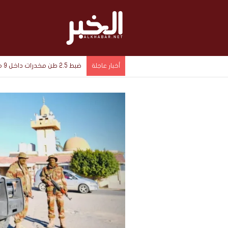
ضبط 2.5 طن مخدرات داخل 9 مخازن سرية في الإسماعيلية بقيمة 1.4 مليار جنيه
أخبار عاجلة