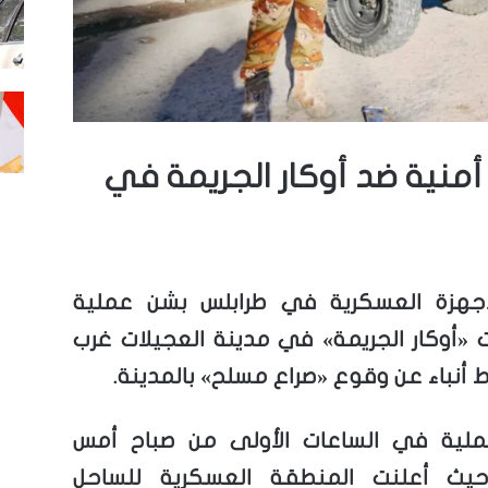
منية ضد أوكار الجريمة في
أجهزة العسكرية في طرابلس بشن عملية
«أوكار الجريمة» في مدينة العجيلات غرب
ط أنباء عن وقوع «صراع مسلح» بالمدينة.
عملية في الساعات الأولى من صباح أمس
، حيث أعلنت المنطقة العسكرية للساحل