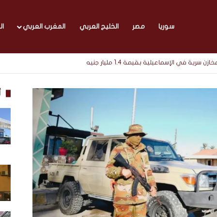
سوريا
مصر
الخليج العربي
المغرب العربي
ال
أ