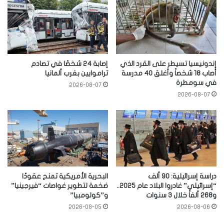
إندونيسيا تسيطر على القرد الذي
إصابة 24 شخصًا في تصادم
أصاب 18 شخصاً وأغلق 40 مدرسة
تراموايين بغرب ألمانيا
في سومطرة
2026-08-07
2026-08-07
دراسة إسرائيلية: 90 ألف
البحرية الأمريكية تمنح عقودًا
“إسرائيلي” غادروا البلاد عام 2025..
ضخمة لتطوير غواصات “فيرجينيا”
و268 ألفاً خلال 3 سنوات
و”كولومبيا”
2026-08-05
2026-08-06