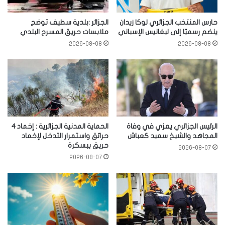
حارس المنتخب الجزائري لوكا زيدان
الجزائر :بلدية سطيف توضح
ينضم رسميًا إلى ليغانيس الإسباني
ملابسات حريق المسرح البلدي
2026-08-08
2026-08-08
الرئيس الجزائري يعزي في وفاة
الحماية المدنية الجزائرية : إخماد 4
المجاهد والشيخ سعيد كعباش
حرائق واستمرار التدخل لإخماد
حريق ببسكرة
2026-08-07
2026-08-07