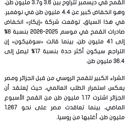
القمح في ديسمبر تتراوح بين 3.6 و3.7 مليون طن،
وهو انخفاض كبير عن 4.4 مليون طن في نوفمبر.
في هذا السياق، توقعت شركة «إيكار» انخفاض
صادرات القمح في موسم 2025-2026 بنسبة 6%
إلى 41 مليون طن، بينما قالت «سوفيكون» إن
التراجع سيكون أكثر حدة بنسبة 17% ليصل إلى
36.4 مليون طن.
الشراء الكبير للقمح الروسي من قبل الجزائر ومصر
يعكس استمرار الطلب العالمي، حيث يُعتقد أن
الجزائر اشترت 1.17 مليون طن من القمح الأسبوع
الماضي، بينما تعاقدت مصر على نحو 1.267
مليون طن، أغلبها من روسيا.