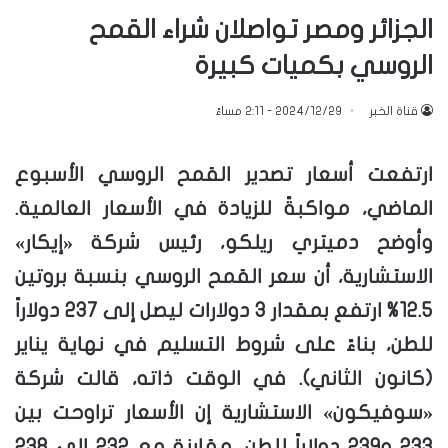
الجزائر ومصر تواصلان شراء القمح
الروسي بكميات كبيرة
قناة الخبر
2024/12/29 - 2:11 مساءً
ارتفعت أسعار تصدير القمح الروسي الأسبوع
الماضي، مواكبةً للزيادة في الأسعار العالمية.
وأوضح دميتري ريلكو، رئيس شركة «إيكار»
الاستشارية، أن سعر القمح الروسي بنسبة بروتين
12.5% ارتفع بمقدار 3 دولارات ليصل إلى 237 دولاراً
للطن، بناءً على شروط التسليم في نهاية يناير
(كانون الثاني). في الوقت ذاته، قالت شركة
«سوفيكون» الاستشارية إن الأسعار تراوحت بين
233 و239 دولاراً للطن، مقارنة مع 232 إلى 238