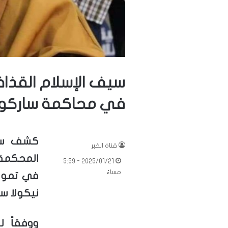
سيف الإسلام القذ
في محاكمة ساركو
كشف سيف
قناة الخبر
المحكمة،
2025/01/21 - 5:59
مساءً
في تمويل
نيكولا س
ووفقاً 