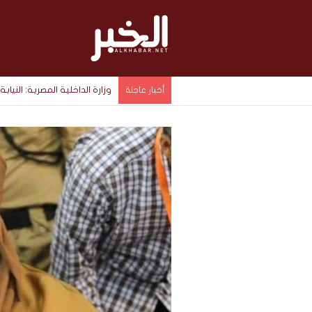
وزارة الداخلية المصرية: الن
أخبار عاجلة