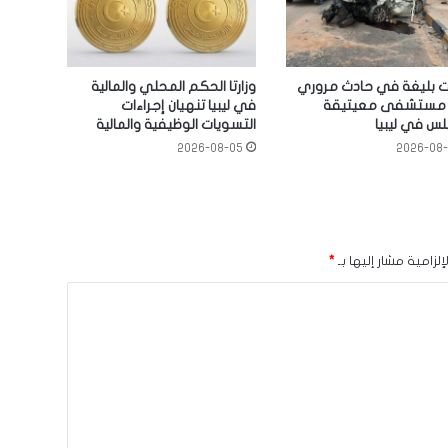
ات بليغة في حادث مروري
وزارتا الحكم المحلي والمالية
مستشفى معيتيقة
في ليبيا تنهيان إجراءات
لس في ليبيا
التسويات الوظيفية والمالية
2026-08-05
2026-08
لزامية مشار إليها بـ
*