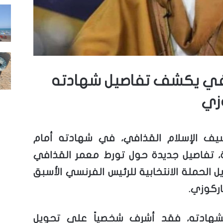
افي يكشف تفاصيل شهادته
زي
 الإسلام القذافي، في شهادته أمام
 تفاصيل جديدة حول تورط معمر القذافي
 الحملة الانتخابية للرئيس الفرنسي الأسبق
اركوزي.
لشهادته، فقد أشرف شخصياً على تحويل