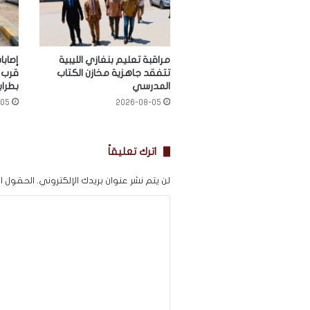
مراقبة تعليم بنغازي الليبية
إصاب
تتفقد جاهزية مخازن الكتاب
قرب 
المدرسي
بطراب
-05
2026-08-05
اترك تعليقاً
لن يتم نشر عنوان بريدك الإلكتروني.
الحقول الإ
ا
ل
ت
ع
ل
ي