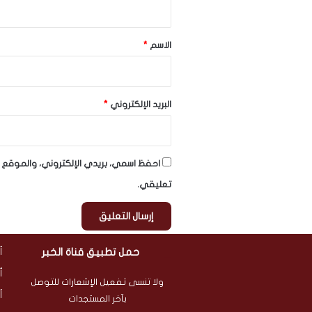
ق
*
الاسم
*
البريد الإلكتروني
*
احفظ اسمي، بريدي الإلكتروني، والموقع ا
تعليقي.
حمل تطبيق قناة الخبر
أ
أ
ولا تنسى تفعيل الإشعارات للتوصل
أ
بآخر المستجدات