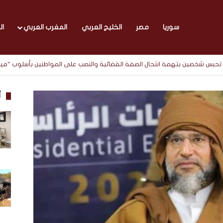
سوريا
مصر
الخليج العربي
المغرب العربي
ال
يابة تحبس شخصين بتهمة انتحال الصفة القضائية والنصب على المواطنين بأسلوب “ف
أ