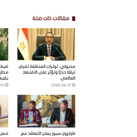
مقالات ذات صلة
مدبولي: توترات المنطقة تفرض
ترقبًا حذرًا وتؤثر على الاقتصاد
مخازن
العالمي
بقيمة 1.4 مليا
-07
2026-08-07
طرابزون سبور يعلن التعاقد مع
مصر ت