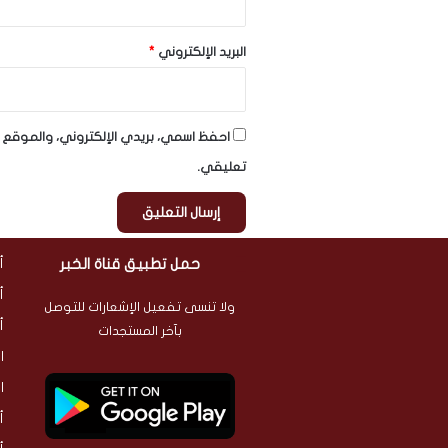
البريد الإلكتروني
*
احفظ اسمي، بريدي الإلكتروني، والموقع ا
تعليقي.
حمل تطبيق قناة الخبر
أ
أ
ولا تنسى تفعيل الإشعارات للتوصل
أ
بآخر المستجدات
ا
ا
أ