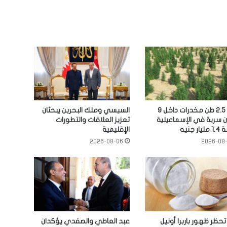
ضبط 2.5 طن مخدرات داخل 9
السيسي وملك البحرين يبحثان
 سرية في الإسماعيلية
تعزيز العلاقات والتطورات
ر جنيه
الإقليمية
2026-08-06
2026-08
حظر ظهور باربرا أونيل
عبد العاطي والصفدي يؤكدان