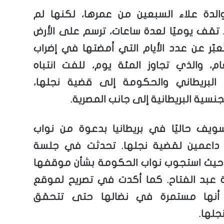
الدة علاء السبعين من عمرها، لكنها لم
تقف يوميًا لعدة ساعات، ترسم على الأرض
ُعبّر عن عدد الأيام التي أمضتها في إضراب
م، والذي تجاوز المئة يوم، للفت انتباه
 البريطاني والحكومة إلى قضية نجلها،
جنسية البريطانية إلى جانب المصرية.
ويف حاليًا في بريطانيا بدعوة من نواب
ن داعمين لقضية نجلها. تحدثت في جلسة
، حيث استجوب نواب الحكومة بشأن موقفها
عبد الفتاح. كما أكدت في تصريح لموقع
، أنها مستمرة في نضالها حتى تتحقق
جلها.