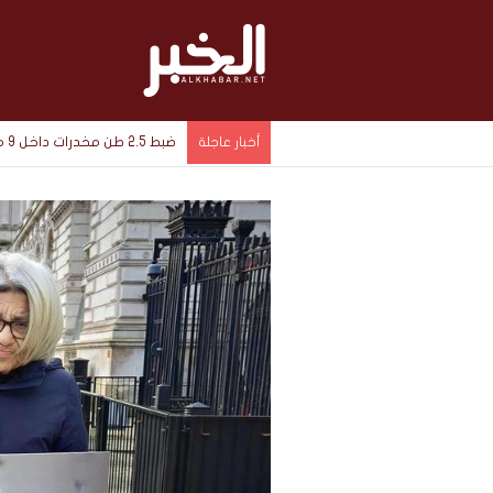
ضبط 2.5 طن مخدرات داخل 9 مخازن سرية في الإسماعيلية بقيمة 1.4 مليار جنيه
أخبار عاجلة