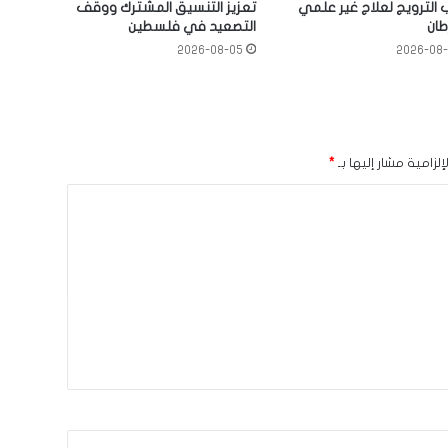
الترويج لعلاج غير علمي
تعزيز التنسيق المشترك ووقف
طان
التصعيد في فلسطين
2026-08-05
2026-08
لزامية مشار إليها بـ
*