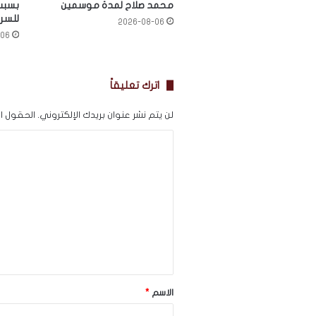
محمد صلاح لمدة موسمين
بسبب 
للسر
2026-08-06
-06
اترك تعليقاً
لن يتم نشر عنوان بريدك الإلكتروني.
الحقول الإ
ا
ل
ت
ع
ل
ي
ق
*
الاسم
*