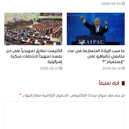
2026-06-24
ما سبب الزيادة المتسارعة في عدد
الكنيست تصادق تمهيدياً على حل
متابعي نتانياهو على
نفسه تمهيداً لانتخابات مبكرة
“إنستغرام”؟
إسرائيلية
2026-06-01
2026-06-12
اترك تعليقاً
لن يتم نشر عنوان بريدك الإلكتروني.
الحقول الإلزامية مشار إليها بـ
*
ا
ل
ت