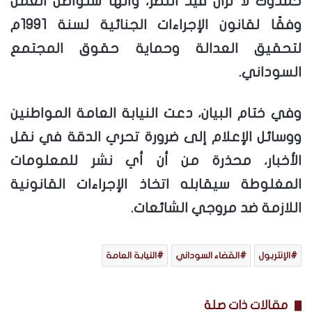
حمدوك لا تزال قيد النظر، وأنها ستواصل العمل
وفقًا لقانون الإجراءات الجنائية لسنة 1991م
لتحقيق العدالة وحماية حقوق المجتمع
السوداني.
وفي ختام البيان، دعت النيابة العامة المواطنين
ووسائل الإعلام إلى ضرورة تحري الدقة في نقل
الأخبار، محذرة من أن أي نشر للمعلومات
المغلوطة سيقابله اتخاذ الإجراءات القانونية
اللازمة ضد مروجي الشائعات.
الإنتربول
القضاء السوداني
النيابة العامة
مقالات ذات صلة