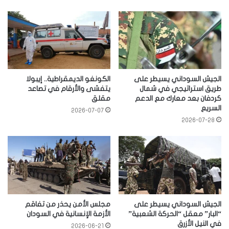
الجيش السوداني يسيطر على
الكونغو الديمقراطية.. إيبولا
طريق استراتيجي في شمال
يتفشى والأرقام في تصاعد
كردفان بعد معارك مع الدعم
مقلق
السريع
2026-07-07
2026-07-28
الجيش السوداني يسيطر على
مجلس الأمن يحذر من تفاقم
“البار” معقل “الحركة الشعبية”
الأزمة الإنسانية في السودان
في النيل الأزرق
2026-06-21