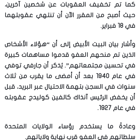
كما تم تخفيف العقوبات عن شخصين آخرين،
حيث أصبح من المقرر الآن أن تنتهي عقوبتهما
في 18 فبراير.
وأشار بيان البيت الأبيض إلى أن “هؤلاء الأشخاص
الذين تم منحهم العفو قدموا مساهمات كبيرة
في تحسين مجتمعاتهم”. يُذكر أن جارفي توفي
في عام 1940 بعد أن أمضى ما يقرب من ثلاث
سنوات في السجن بتهمة الاحتيال عبر البريد، قبل
أن يخفض الرئيس آنذاك كالفين كوليدج عقوبته
في عام 1927.
وعادةً ما يستخدم رؤساء الولايات المتحدة
سلطاتهم في العفو قرب نهاية ولاياتهم.