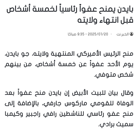
بايدن يمنح عفواً رئاسياً لخمسة أشخاص
قبل انتهاء ولايته
الخبر.نت
2025/01/20 - 9:35 صباحًا
منح الرئيس الأميركي المنتهية ولايته، جو بايدن،
يوم الأحد عفواً عن خمسة أشخاص، من بينهم
شخص متوفي.
وقال بيان للبيت الأبيض إن بايدن منح عفواً بعد
الوفاة للقومي ماركوس جارفي، بالإضافة إلى
منح عفو رئاسي للناشطين رافي راجبير وكيمبا
سميث برادي.