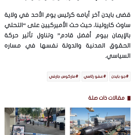
قضى بايدن آخر أيامه كرئيس يوم الأحد في ولاية
ساوث كارولينا، حيث حث الأميركيين على “التحلي
بالإيمان بيوم أفضل قادم” وتناول تأثير حركة
الحقوق المدنية والدولة نفسها في مساره
السياسي.
جو بايدن
عفو رئاسي
ماركوس جارفي
مقالات ذات صلة