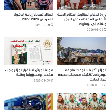
وزارة الدفاع الجزائرية: استلام الرعية
الجزائر: تعديل رزنامة الدخول
الألماني المختطف في النيجر
المدرسي 2026-2027
ونقله إلى بوفاريك
2026-08-09
2026-08-09
الجزائر :آخر مستجدات فاجعة
مجلة الجيش: استقرار الجزائر واجب
بومرداس تكشف معطيات جديدة
مقدس ومسؤولية وطنية
حول الحادث
2026-08-08
2026-08-09