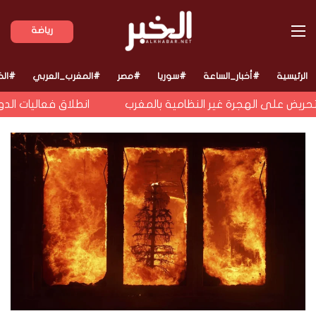
القائمة
رياضة
الرئيسية
#أخبار_الساعة
#سوريا
#مصر
#المغرب_العربي
#الخ
ض على الهجرة غير النظامية بالمغرب
انطلاق فعاليات الدورة 