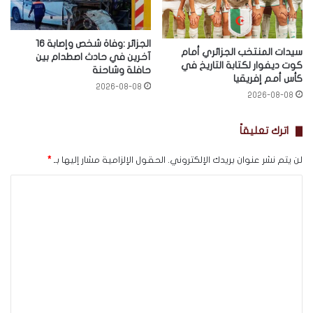
الجزائر :وفاة شخص وإصابة 16
سيدات المنتخب الجزائري أمام
آخرين في حادث اصطدام بين
كوت ديفوار لكتابة التاريخ في
حافلة وشاحنة
كأس أمم إفريقيا
2026-08-08
2026-08-08
اترك تعليقاً
لن يتم نشر عنوان بريدك الإلكتروني.
الحقول الإلزامية مشار إليها بـ
*
ا
ل
ت
ع
ل
ي
ق