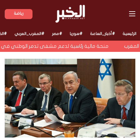
القائمة
رياضة
الرئيسية
#أخبار_الساعة
#سوريا
#مصر
#المغرب_العربي
#الخ
مغرب
منحة مالية رئاسية لدعم مشفى تدمر الوطني في سور