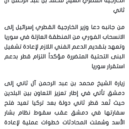
الخارجية القطري الشيخ محمد بن عبد الرحمن آل
ثاني
من جانبه دعا وزير الخارجية القطري إسرائيل إلى
الانسحاب الفوري من المنطقة العازلة في سوريا
وتعهد بتقديم الدعم الفني اللازم لإعادة تشغيل
البنى التحتية المتضررة مؤكداً التزام قطر بدعم
استقرار سوريا
زيارة الشيخ محمد بن عبد الرحمن آل ثاني إلى
دمشق تأتي في إطار تعزيز التعاون بين البلدين
حيث تُعد قطر ثاني دولة بعد تركيا تعيد فتح
سفارتها في دمشق عقب سقوط نظام بشار
الأسد وشملت المحادثات خطوات عملية لإعادة