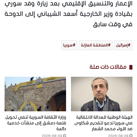
الإعمار والتنسيق الإقليمي بعد زيارة وفد سوري
بقيادة وزير الخارجية أسعد الشيباني إلى الدوحة
في وقت سابق
إسرائيل
المنطقة العازلة
سوريا
مقالات ذات صلة
الهيئة الوطنية للعدالة الانتقالية
وزارة الثقافة السورية تنفي تحويل
في سوريا تدعو لتقديم شكاوى
قلعة دمشق إلى منشآت خدمية
ضد اللواء محمد الشعار
دائمة
2026-08-09
2026-08-09