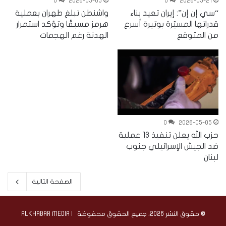
0
2026-05-05
0
2026-05-21
“سي إن إن”: إيران تعيد بناء
واشنطن تبلغ طهران بعملية
قدراتها المسيّرة بوتيرة أسرع
هرمز مسبقًا وتؤكد استمرار
من المتوقع
الهدنة رغم الهجمات
0
2026-05-05
حزب الله يعلن تنفيذ 13 عملية
ضد الجيش الإسرائيلي جنوب
لبنان
الصفحة التالية
© حقوق النشر 2026، جميع الحقوق محفوظة | ALKHABAR MEDIA