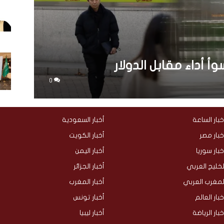
وأ أداء مقابل الدولار
0
خبار الساعة
أخبار السعودية
خبار مصر
أخبار الكويت
خبار سوريا
أخبار اليمن
لخليج العربي
أخبار الجزائر
لمغرب العربي
أخبار المغرب
خبار العالم
أخبار تونس
خبار الرياضة
أخبار ليبيا