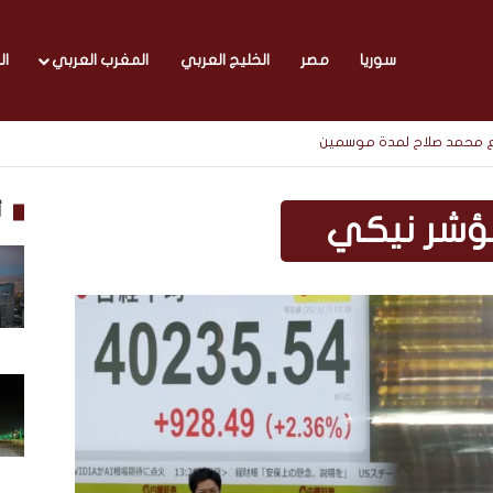
سوريا
مصر
الخليج العربي
المغرب العربي
ال
مع محمد صلاح لمدة موسمين
أ
ؤشر نيكي