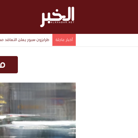
طرابزون سبور يعلن التعاقد 
أخبار عاجلة
م