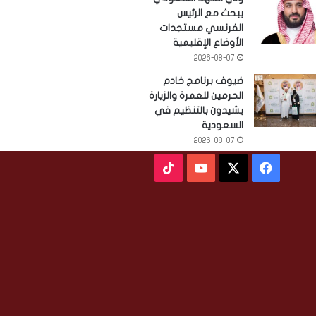
يبحث مع الرئيس
الفرنسي مستجدات
الأوضاع الإقليمية
2026-08-07
ضيوف برنامج خادم
الحرمين للعمرة والزيارة
يشيدون بالتنظيم في
السعودية
2026-08-07
‫X
فيسبوك
‫YouTube
‫TikTok