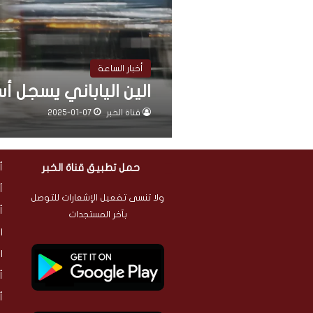
أخبار الساعة
الين الياباني يسجل أس
قناة الخبر
2025-01-07
حمل تطبيق قناة الخبر
أ
أ
ولا تنسى تفعيل الإشعارات للتوصل
أ
بآخر المستجدات
ا
ا
أ
أ