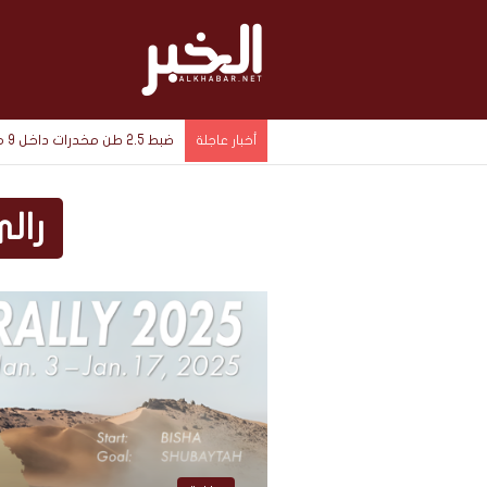
ضبط 2.5 طن مخدرات داخل 9 مخازن سرية في الإسماعيلية بقيمة 1.4 مليار جنيه
أخبار عاجلة
رالي 