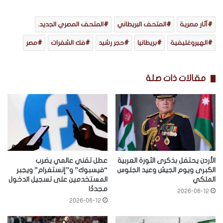
آثار مصرية
المتحف البريطاني
المتحف المصري الجديد.
الهيروغليفية
بريطانيا
حجر رشيد
فك الشفرات
مصر
مقالات ذات صلة
الأردن يحتفل بذكرى الثورة العربية
عطل تقني عالمي يضرب
الكبرى ويوم الجيش وعيد الجلوس
“فيسبوك” و”إنستغرام” ويجبر
الملكي
المستخدمين على تسجيل الدخول
مجددًا
2026-06-12
2026-06-12