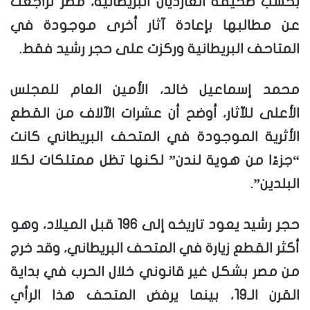
بحسب صحيفة الغارديان البريطانية، مصر تراجعت
عن مطالبها بإعادة آثار أخرى موجودة في
المتاحف البريطانية وركزت على حجر رشيد فقط.
محمد إسماعيل خالد، الأمين العام للمجلس
الأعلى للآثار، أوضح أن عشرات الآلاف من القطع
الأثرية الموجودة في المتحف البريطاني كانت
“جزءًا من هوية لندن” لكنها تظل ممتلكات لكلا
البلدين”.
حجر رشيد يعود تاريخه إلى 196 قبل الميلاد، وهو
أكثر القطع زيارة في المتحف البريطاني، وقد خرج
من مصر بشكل غير قانوني خلال الحرب في بداية
القرن الـ19، بينما يرفض المتحف هذا الرأي