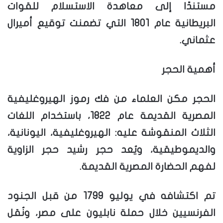
مستندًا إلى معاهدة الاستسلام للقوات
البريطانية عام 1801 التي تضمنت توقيع أميرال
عثماني.
أهمية الحجر
الحجر مكن العلماء من فك رموز الهيروغليفية
المصرية القديمة عام 1822، باستخدام اللغات
الثلاث المنقوشة عليه: الهيروغليفية، اليونانية،
والديموطيقية، ويُعد حجر رشيد حجر الزاوية
لفهم الحضارة المصرية القديمة.
تم اكتشافه في يوليو 1799 من قبل الجنود
الفرنسيين خلال حملة نابليون على مصر، ونُقل