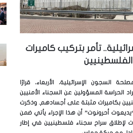
ئيلية.. تأمر بتركيب كاميرات
الفلسطينيين
لحة السجون الإسرائيلية، الأربعاء، قرارًا
راد الحراسة المسؤولين عن السجناء الأمنيين
يين بكاميرات مثبتة على أجسادهم. وذكرت
ديعوت أحرونوت” أن هذا الإجراء يأتي ضمن
ت لإطلاق سراح سجناء فلسطينيين في إطار
دل مع حركة حماس.