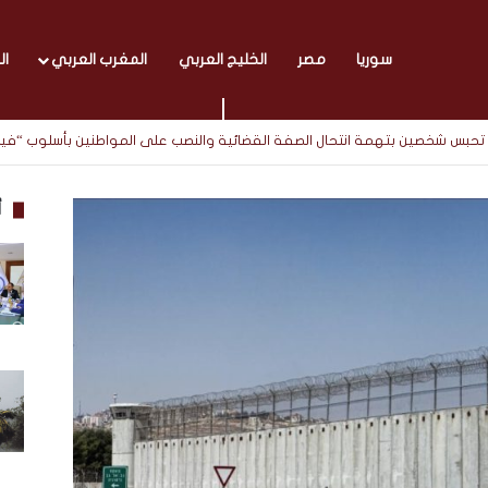
سوريا
مصر
الخليج العربي
المغرب العربي
ال
يابة تحبس شخصين بتهمة انتحال الصفة القضائية والنصب على المواطنين بأسلوب “ف
أ