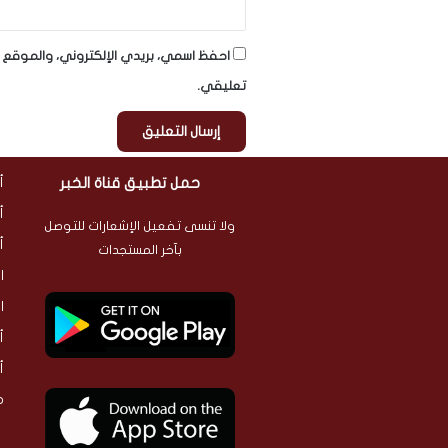
احفظ اسمي، بريدي الإلكتروني، والموقع ا
تعليقي.
حمل تطبيق قناة الخبر
أ
أ
ولا تنسى تفعيل الإشعارات للتوصل
أ
بآخر المستجدات
ا
ا
أ
أ
م